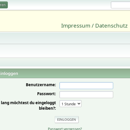
eren
Impressum / Datenschutz
inloggen
Benutzername:
Passwort:
 lang möchtest du eingeloggt
bleiben?:
Passwort vergessen?