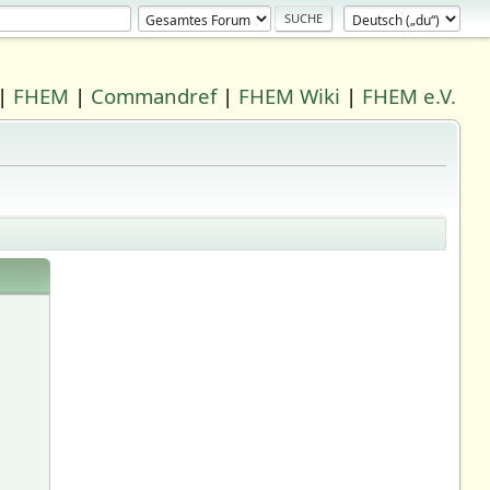
|
FHEM
|
Commandref
|
FHEM Wiki
|
FHEM e.V.