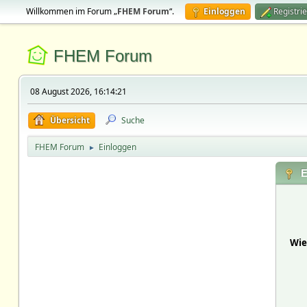
Willkommen im Forum „
FHEM Forum
“.
Einloggen
Registri
FHEM Forum
08 August 2026, 16:14:21
Übersicht
Suche
FHEM Forum
Einloggen
►
E
Wie