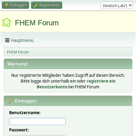
Einloggen
Registrieren
FHEM Forum
Hauptmenü
FHEM Forum
Warnung!
Nur registrierte Mitglieder haben Zugriff auf diesen Bereich.
Bitte logge dich unterhalb ein oder
registriere ein
Benutzerkonto
bei FHEM Forum
Einloggen
Benutzername:
Passwort: