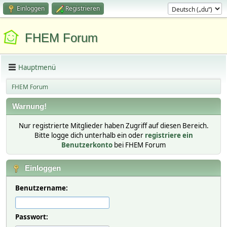
Einloggen
Registrieren
FHEM Forum
Hauptmenü
FHEM Forum
Warnung!
Nur registrierte Mitglieder haben Zugriff auf diesen Bereich.
Bitte logge dich unterhalb ein oder
registriere ein
Benutzerkonto
bei FHEM Forum
Einloggen
Benutzername:
Passwort: