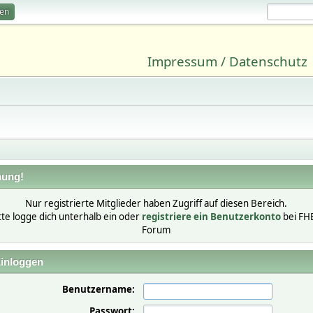
ren
Impressum / Datenschutz
ung!
Nur registrierte Mitglieder haben Zugriff auf diesen Bereich.
tte logge dich unterhalb ein oder
registriere ein Benutzerkonto
bei FH
Forum
inloggen
Benutzername:
Passwort: