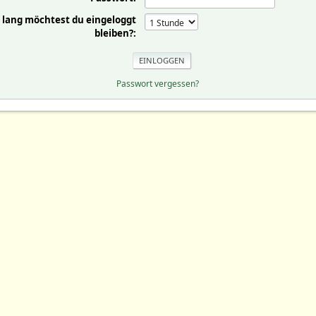
 lang möchtest du eingeloggt
bleiben?:
Passwort vergessen?