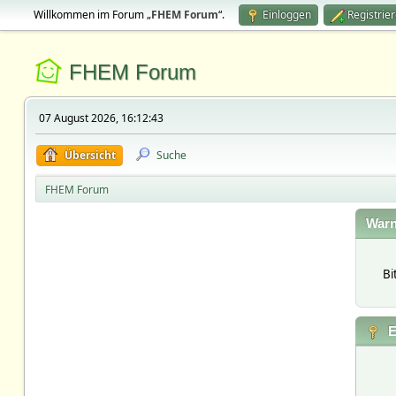
Willkommen im Forum „
FHEM Forum
“.
Einloggen
Registrie
FHEM Forum
07 August 2026, 16:12:43
Übersicht
Suche
FHEM Forum
Warn
Bi
E