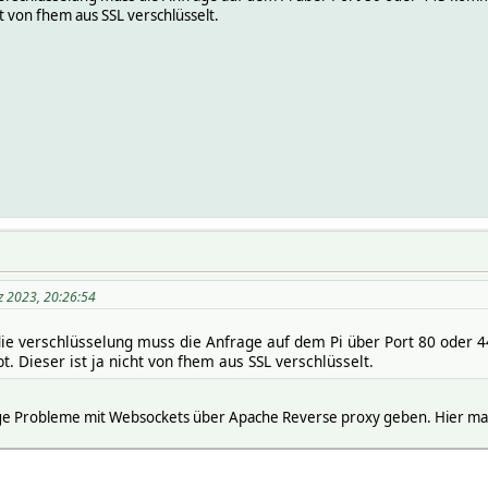
ht von fhem aus SSL verschlüsselt.
z 2023, 20:26:54
r die verschlüsselung muss die Anfrage auf dem Pi über Port 80 ode
t. Dieser ist ja nicht von fhem aus SSL verschlüsselt.
nge Probleme mit Websockets über Apache Reverse proxy geben. Hier mal