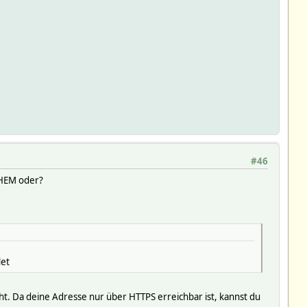
#46
 FHEM oder?
det
 Da deine Adresse nur über HTTPS erreichbar ist, kannst du