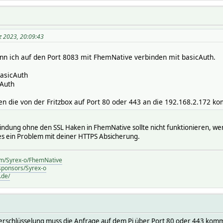
z 2023, 20:09:43
ann ich auf den Port 8083 mit FhemNative verbinden mit basicAuth.
basicAuth
cAuth
gen die von der Fritzbox auf Port 80 oder 443 an die 192.168.2.172 
indung ohne den SSL Haken in FhemNative sollte nicht funktionieren, w
t es ein Problem mit deiner HTTPS Absicherung.
com/Syrex-o/FhemNative
/sponsors/Syrex-o
.de/
ie verschlüsselung muss die Anfrage auf dem Pi über Port 80 oder 443 ko