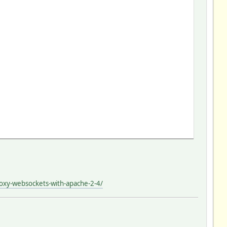
roxy-websockets-with-apache-2-4/