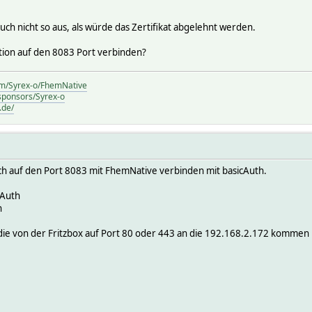
ch nicht so aus, als würde das Zertifikat abgelehnt werden.
tion auf den 8083 Port verbinden?
com/Syrex-o/FhemNative
/sponsors/Syrex-o
.de/
ich auf den Port 8083 mit FhemNative verbinden mit basicAuth.
cAuth
h
die von der Fritzbox auf Port 80 oder 443 an die 192.168.2.172 kommen