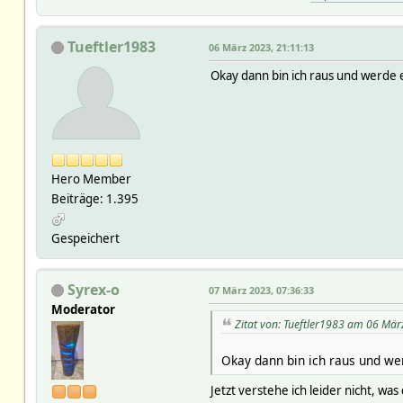
Tueftler1983
06 März 2023, 21:11:13
Okay dann bin ich raus und werde e
Hero Member
Beiträge: 1.395
Gespeichert
Syrex-o
07 März 2023, 07:36:33
Moderator
Zitat von: Tueftler1983 am 06 Mär
Okay dann bin ich raus und wer
Jetzt verstehe ich leider nicht, was