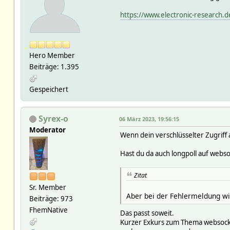
https://www.electronic-research.
Hero Member
Beiträge: 1.395
Gespeichert
Syrex-o
06 März 2023, 19:56:15
Moderator
Wenn dein verschlüsselter Zugriff 
Hast du da auch longpoll auf webs
Zitat
Sr. Member
Aber bei der Fehlermeldung wi
Beiträge: 973
FhemNative
Das passt soweit.
Kurzer Exkurs zum Thema websocke