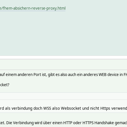
de/fhem-absichern-reverse-proxy.html
auf einem anderen Port ist, gibt es also auch ein anderes WEB device in
ocket?
rd als verbindung doch WSS also Websocket und nicht Https verwen
t. Die Verbindung wird über einen HTTP oder HTTPS Handshake gemacht.