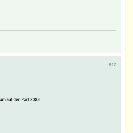
#47
 um auf den Port 8083