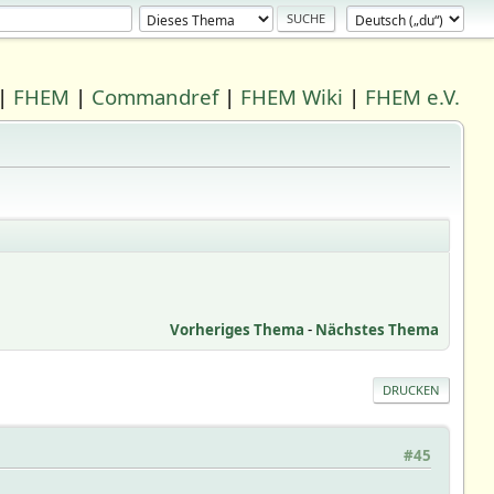
|
FHEM
|
Commandref
|
FHEM Wiki
|
FHEM e.V.
Vorheriges Thema
-
Nächstes Thema
DRUCKEN
#45