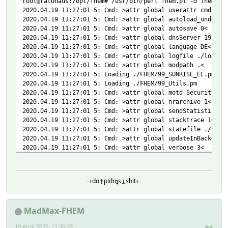
root@ratOhaus:/opt/fhem# /usr/bin/perl fhem.pl -d fhem.cf
2020.04.19 11:27:01 5: Cmd: >attr global userattr cmdIcon
2020.04.19 11:27:01 5: Cmd: >attr global autoload_undefin
2020.04.19 11:27:01 5: Cmd: >attr global autosave 0<
2020.04.19 11:27:01 5: Cmd: >attr global dnsServer 192.16
2020.04.19 11:27:01 5: Cmd: >attr global language DE<
2020.04.19 11:27:01 5: Cmd: >attr global logfile ./log/fh
2020.04.19 11:27:01 5: Cmd: >attr global modpath .<
2020.04.19 11:27:01 5: Loading ./FHEM/99_SUNRISE_EL.pm
2020.04.19 11:27:01 5: Loading ./FHEM/99_Utils.pm
2020.04.19 11:27:01 5: Cmd: >attr global motd SecurityChe
2020.04.19 11:27:01 5: Cmd: >attr global nrarchive 1<
2020.04.19 11:27:01 5: Cmd: >attr global sendStatistics n
2020.04.19 11:27:01 5: Cmd: >attr global stacktrace 1<
2020.04.19 11:27:01 5: Cmd: >attr global statefile ./log/
2020.04.19 11:27:01 5: Cmd: >attr global updateInBackgrou
2020.04.19 11:27:01 5: Cmd: >attr global verbose 3<
2020.04.19 11:27:01 5: Initializing Type Library:
2020.04.19 11:27:01 1: Including fhem.cfg
2020.04.19 11:27:01 5: Cmd: >attr global userattr cmdIcon
→do↑p!dnʇs↓shit←
2020.04.19 11:27:01 5: Cmd: >attr global autoload_undefin
2020.04.19 11:27:01 5: Cmd: >attr global autosave 0<
2020.04.19 11:27:01 5: Cmd: >attr global dnsServer 192.16
MadMax-FHEM
2020.04.19 11:27:01 5: Cmd: >attr global language DE<
2020.04.19 11:27:01 5: Cmd: >attr global logfile ./log/fh
19 April 2020, 11:36:39