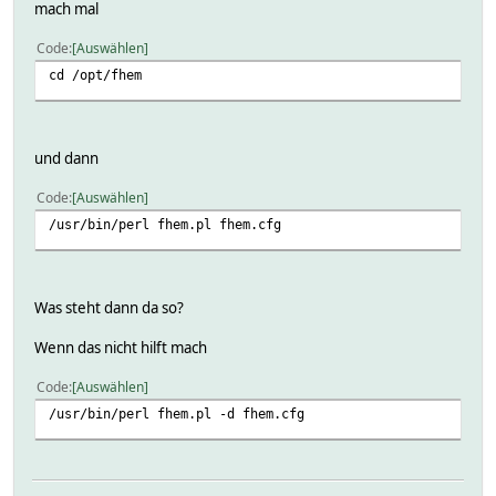
mach mal
Code
Auswählen
cd /opt/fhem
und dann
Code
Auswählen
/usr/bin/perl fhem.pl fhem.cfg
Was steht dann da so?
Wenn das nicht hilft mach
Code
Auswählen
/usr/bin/perl fhem.pl -d fhem.cfg