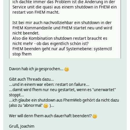
ich dachte immer das Problem ist die Änderung in der
Service unit die quasi aus einem shutdown in FHEM ein
restart von FHEM macht.
Ist bei mir auch nachvollziehbar ein shutdown in der
FHEM Kommandzeile und FHEM startet neu und wird
nicht beendet.
Also die Kombination shutdown restart braucht es
nicht mehr - ob das eigentlich schön ist?
FHEM beenden geht nur auf Systemebene: systemctl
stop fhem
Davon hab ich ja gesprochen...
Gibt auch Threads dazu...
...und in einem war eben: restart on failure...
...damit wird fhem nur neu gestartet, wenn es "unerwartet"
stoppt...
...ich glaube ein shutdown aus FhemWeb gehört da nicht dazu
(also zu "abnormal"
)...
Wer will denn fhem auch dauerhaft beenden!?
Gruß, Joachim