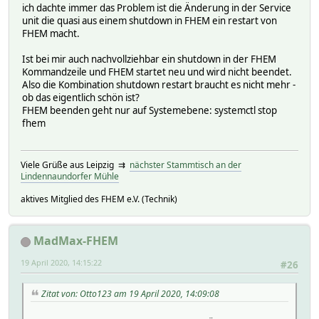
ich dachte immer das Problem ist die Änderung in der Service
unit die quasi aus einem shutdown in FHEM ein restart von
FHEM macht.
Ist bei mir auch nachvollziehbar ein shutdown in der FHEM
Kommandzeile und FHEM startet neu und wird nicht beendet.
Also die Kombination shutdown restart braucht es nicht mehr -
ob das eigentlich schön ist?
FHEM beenden geht nur auf Systemebene: systemctl stop
fhem
Viele Grüße aus Leipzig ⇉
nächster Stammtisch an der
Lindennaundorfer Mühle
aktives Mitglied des FHEM e.V. (Technik)
MadMax-FHEM
19 April 2020, 14:15:22
#26
Zitat von: Otto123 am 19 April 2020, 14:09:08