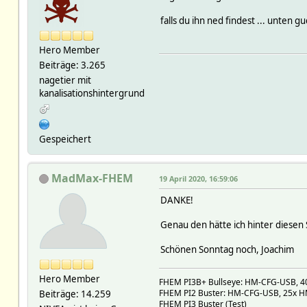
falls du ihn ned findest ... unten g
Hero Member
Beiträge: 3.265
nagetier mit
kanalisationshintergrund
Gespeichert
MadMax-FHEM
19 April 2020, 16:59:06
DANKE!
Genau den hätte ich hinter diesen 
Schönen Sonntag noch, Joachim
Hero Member
FHEM PI3B+ Bullseye: HM-CFG-USB, 40x
FHEM PI2 Buster: HM-CFG-USB, 25x HM,
Beiträge: 14.259
FHEM PI3 Buster (Test)