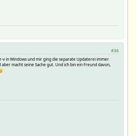
#36
er-v in Windows und mir ging die separate Updaterei immer
VM aber macht seine Sache gut. Und ich bin ein Freund davon,