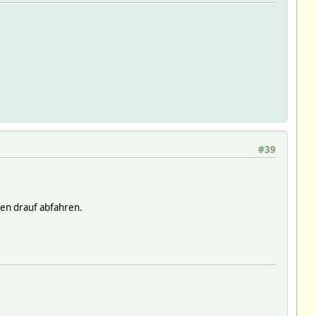
#39
den drauf abfahren.