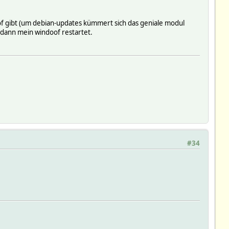
doof gibt (um debian-updates kümmert sich das geniale modul
 dann mein windoof restartet.
#34