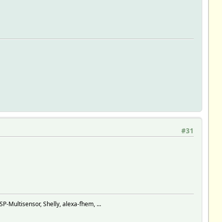
#31
ultisensor, Shelly, alexa-fhem, ...