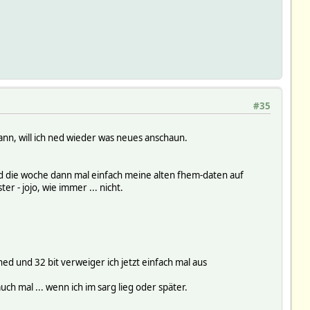
#35
nn, will ich ned wieder was neues anschaun.
 und die woche dann mal einfach meine alten fhem-daten auf
r - jojo, wie immer ... nicht.
ed und 32 bit verweiger ich jetzt einfach mal aus
ch mal ... wenn ich im sarg lieg oder später.