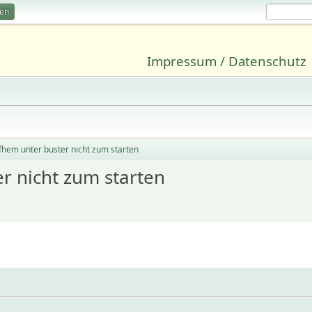
ren
Impressum / Datenschutz
g fhem unter buster nicht zum starten
er nicht zum starten