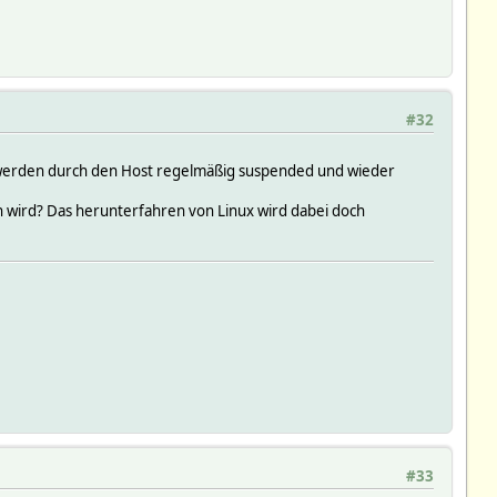
#32
ie werden durch den Host regelmäßig suspended und wieder
 wird? Das herunterfahren von Linux wird dabei doch
#33