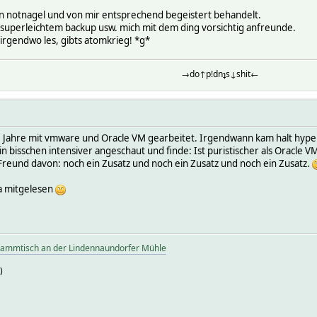
den notnagel und von mir entsprechend begeistert behandelt.
n superleichtem backup usw. mich mit dem ding vorsichtig anfreunde.
 irgendwo les, gibts atomkrieg! *g*
→do↑p!dnʇs↓shit←
ele Jahre mit vmware und Oracle VM gearbeitet. Irgendwann kam halt hyp
in bisschen intensiver angeschaut und finde: Ist puristischer als Oracle 
 Freund davon: noch ein Zusatz und noch ein Zusatz und noch ein Zusatz.
ja mitgelesen
tammtisch an der Lindennaundorfer Mühle
)