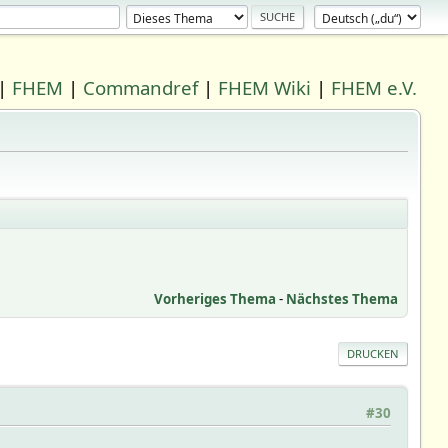
|
FHEM
|
Commandref
|
FHEM Wiki
|
FHEM e.V.
Vorheriges Thema
-
Nächstes Thema
DRUCKEN
#30