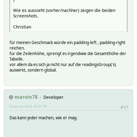
Wie es aussieht (vorher/nachher) zeigen die beiden
Screenshots.
Christian
für meinen Geschmack würde ein padding-left , padding-right
reichen.
für die Zeilenhöhe, sprengt es irgendwie die Gesamthöhe der
Tabelle.
vor allem da es sich ja nicht nur auf die readingsGroup('s)
auswirkt, sondern global.
marvin78
Developer
10 Januar 2018, 07:07:39
#17
Das kann jeder machen, wie er mag.