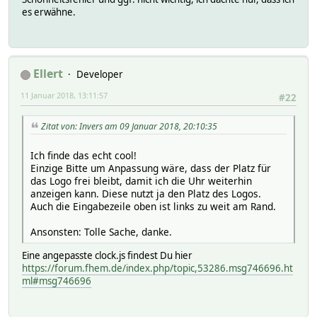
es erwähne.
Ellert
Developer
11 Januar 2018, 13:11:57
#22
Zitat von: Invers am 09 Januar 2018, 20:10:35
Ich finde das echt cool!
Einzige Bitte um Anpassung wäre, dass der Platz für
das Logo frei bleibt, damit ich die Uhr weiterhin
anzeigen kann. Diese nutzt ja den Platz des Logos.
Auch die Eingabezeile oben ist links zu weit am Rand.
Ansonsten: Tolle Sache, danke.
Eine angepasste clock.js findest Du hier
https://forum.fhem.de/index.php/topic,53286.msg746696.ht
ml#msg746696