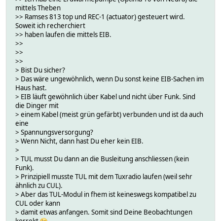
mittels Theben
>> Ramses 813 top und REC-1 (actuator) gesteuert wird.
Soweit ich recherchiert
>> haben laufen die mittels EIB.
>>
>>
>>
> Bist Du sicher?
> Das wäre ungewöhnlich, wenn Du sonst keine EIB-Sachen im
Haus hast.
> EIB läuft gewöhnlich über Kabel und nicht über Funk. Sind
die Dinger mit
> einem Kabel (meist grün gefärbt) verbunden und ist da auch
eine
> Spannungsversorgung?
> Wenn Nicht, dann hast Du eher kein EIB.
>
> TUL musst Du dann an die Busleitung anschliessen (kein
Funk).
> Prinzipiell musste TUL mit dem Tuxradio laufen (weil sehr
ähnlich zu CUL).
> Aber das TUL-Modul in fhem ist keineswegs kompatibel zu
CUL oder kann
> damit etwas anfangen. Somit sind Deine Beobachtungen