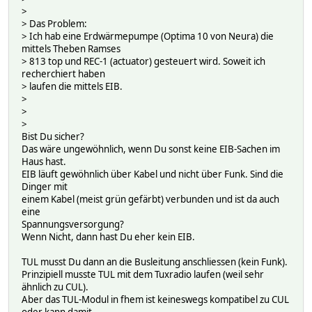
>
> Das Problem:
> Ich hab eine Erdwärmepumpe (Optima 10 von Neura) die
mittels Theben Ramses
> 813 top und REC-1 (actuator) gesteuert wird. Soweit ich
recherchiert haben
> laufen die mittels EIB.
>
>
>
Bist Du sicher?
Das wäre ungewöhnlich, wenn Du sonst keine EIB-Sachen im
Haus hast.
EIB läuft gewöhnlich über Kabel und nicht über Funk. Sind die
Dinger mit
einem Kabel (meist grün gefärbt) verbunden und ist da auch
eine
Spannungsversorgung?
Wenn Nicht, dann hast Du eher kein EIB.
TUL musst Du dann an die Busleitung anschliessen (kein Funk).
Prinzipiell musste TUL mit dem Tuxradio laufen (weil sehr
ähnlich zu CUL).
Aber das TUL-Modul in fhem ist keineswegs kompatibel zu CUL