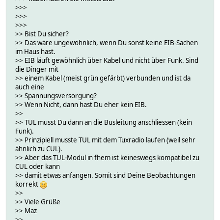
>>>
>>>
>>>
>> Bist Du sicher?
>> Das wäre ungewöhnlich, wenn Du sonst keine EIB-Sachen
im Haus hast.
>> EIB läuft gewöhnlich über Kabel und nicht über Funk. Sind
die Dinger mit
>> einem Kabel (meist grün gefärbt) verbunden und ist da
auch eine
>> Spannungsversorgung?
>> Wenn Nicht, dann hast Du eher kein EIB.
>>
>> TUL musst Du dann an die Busleitung anschliessen (kein
Funk).
>> Prinzipiell musste TUL mit dem Tuxradio laufen (weil sehr
ähnlich zu CUL).
>> Aber das TUL-Modul in fhem ist keineswegs kompatibel zu
CUL oder kann
>> damit etwas anfangen. Somit sind Deine Beobachtungen
korrekt
>>
>> Viele Grüße
>> Maz
>>