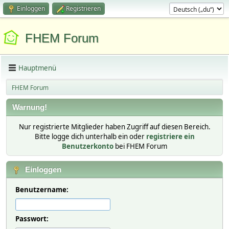
Einloggen
Registrieren
FHEM Forum
Hauptmenü
FHEM Forum
Warnung!
Nur registrierte Mitglieder haben Zugriff auf diesen Bereich.
Bitte logge dich unterhalb ein oder
registriere ein
Benutzerkonto
bei FHEM Forum
Einloggen
Benutzername:
Passwort: