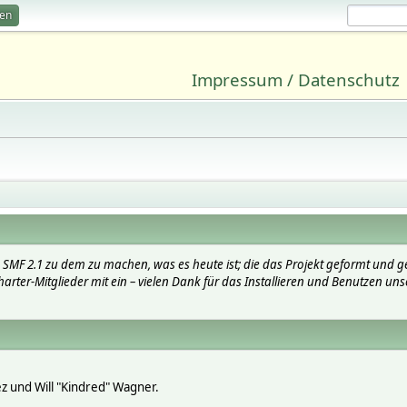
ren
Impressum / Datenschutz
SMF 2.1 zu dem zu machen, was es heute ist; die das Projekt geformt und g
arter-Mitglieder mit ein – vielen Dank für das Installieren und Benutzen uns
lez und Will "Kindred" Wagner.