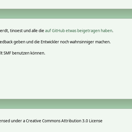
erdt, tinoest und alle die
auf GitHub etwas beigetragen haben
.
eedback geben und die Entwickler noch wahnsinniger machen.
elt SMF benutzen können.
ensed under a Creative Commons Attribution 3.0 License