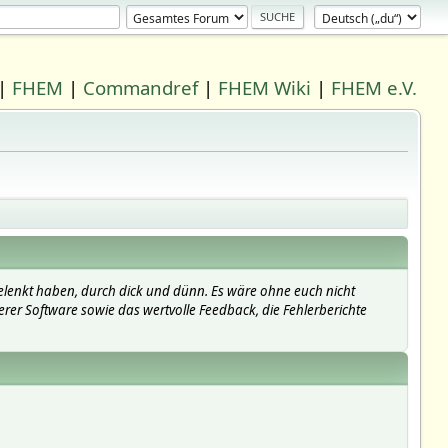
|
FHEM
|
Commandref
|
FHEM Wiki
|
FHEM e.V.
elenkt haben, durch dick und dünn. Es wäre ohne euch nicht
erer Software sowie das wertvolle Feedback, die Fehlerberichte