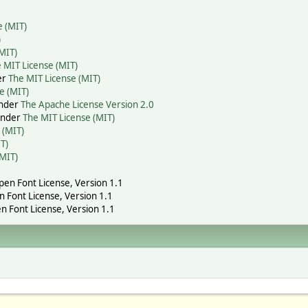
e (MIT)
)
MIT)
 MIT License (MIT)
er
The MIT License (MIT)
e (MIT)
under
The Apache License Version 2.0
 under
The MIT License (MIT)
 (MIT)
T)
(MIT)
Open Font License, Version 1.1
n Font License, Version 1.1
n Font License, Version 1.1