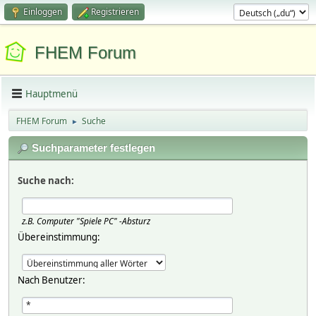
Einloggen
Registrieren
FHEM Forum
Hauptmenü
FHEM Forum
Suche
►
Suchparameter festlegen
Suche nach:
z.B.
Computer "Spiele PC" -Absturz
Übereinstimmung:
Nach Benutzer: