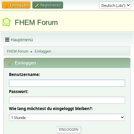
Einloggen
Registrieren
FHEM Forum
Hauptmenü
FHEM Forum
Einloggen
►
Einloggen
Benutzername:
Passwort:
Wie lang möchtest du eingeloggt bleiben?: