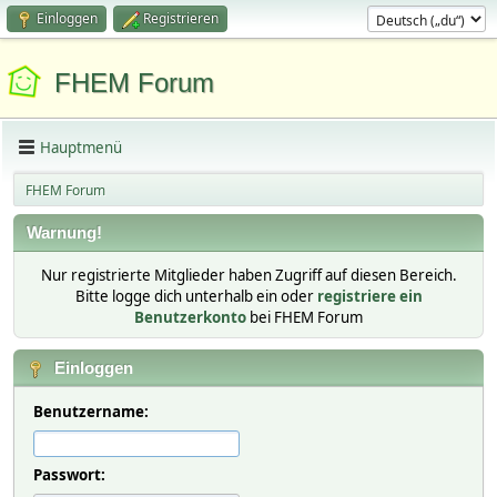
Einloggen
Registrieren
FHEM Forum
Hauptmenü
FHEM Forum
Warnung!
Nur registrierte Mitglieder haben Zugriff auf diesen Bereich.
Bitte logge dich unterhalb ein oder
registriere ein
Benutzerkonto
bei FHEM Forum
Einloggen
Benutzername:
Passwort: