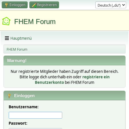
Einloggen
Registrieren
FHEM Forum
Hauptmenü
FHEM Forum
Warnung!
Nur registrierte Mitglieder haben Zugriff auf diesen Bereich.
Bitte logge dich unterhalb ein oder
registriere ein
Benutzerkonto
bei FHEM Forum
Einloggen
Benutzername:
Passwort: