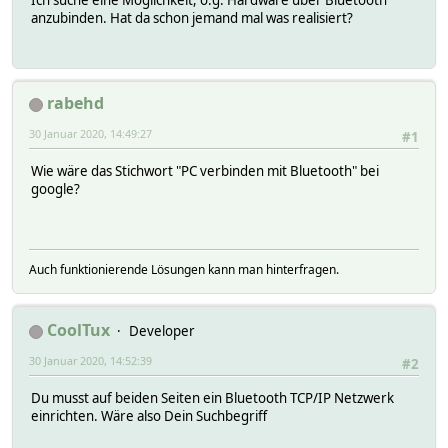
anzubinden. Hat da schon jemand mal was realisiert?
rabehd
30 Januar 2020, 14:49:27
#1
Wie wäre das Stichwort "PC verbinden mit Bluetooth" bei
google?
Auch funktionierende Lösungen kann man hinterfragen.
CoolTux
Developer
30 Januar 2020, 14:52:39
#2
Du musst auf beiden Seiten ein Bluetooth TCP/IP Netzwerk
einrichten. Wäre also Dein Suchbegriff