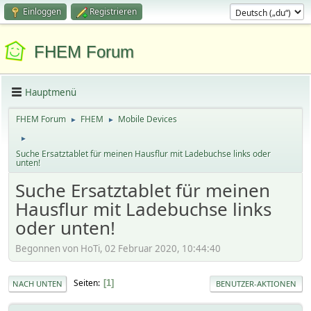
Einloggen
Registrieren
FHEM Forum
Hauptmenü
FHEM Forum
FHEM
Mobile Devices
►
►
►
Suche Ersatztablet für meinen Hausflur mit Ladebuchse links oder
unten!
Suche Ersatztablet für meinen
Hausflur mit Ladebuchse links
oder unten!
Begonnen von HoTi, 02 Februar 2020, 10:44:40
Seiten
1
NACH UNTEN
BENUTZER-AKTIONEN