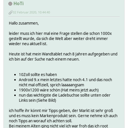
HoTi
02 Februar 2020, 10:44:40
Hallo zusammen,
leider muss ich hier mal eine Frage stellen die schon 1000x
gestellt wurde, da sich die Welt aber weiter dreht immer
wieder neu aktuell ist.
Heute ist hat mein Wandtablet nach 8 Jahren aufgegeben und
ich bin auf der Suche nach einem neuen.
10Zoll sollte es haben
Android 9.x mein letztes hatte noch 4.1 und das noch
nicht mal offiziell, sprich laaaaangsam
1900x1200 wäre schön (Hat meins jetzt auch)
nun das wichtigste die Ladebuchse sollte unten oder
Links sein (Siehe Bild)
ich hoffe ihr könnt mir Tipps geben, der Markt ist sehr groß
und es muss kein Markenprodukt sein. Gerne nehme ich auch
noch Tipps an worauf ich achten soll.
Bei meinem Alten ging nicht viel ich war froh das ich root