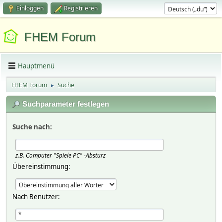
Einloggen
Registrieren
FHEM Forum
Hauptmenü
FHEM Forum
Suche
►
Suchparameter festlegen
Suche nach:
z.B.
Computer "Spiele PC" -Absturz
Übereinstimmung:
Nach Benutzer: