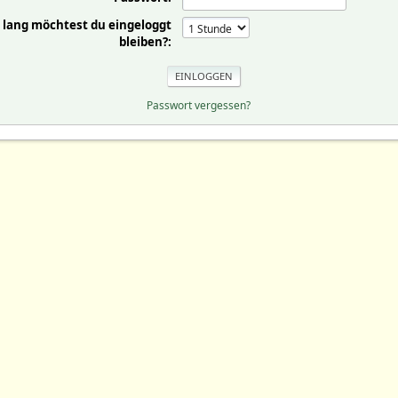
 lang möchtest du eingeloggt
bleiben?:
Passwort vergessen?