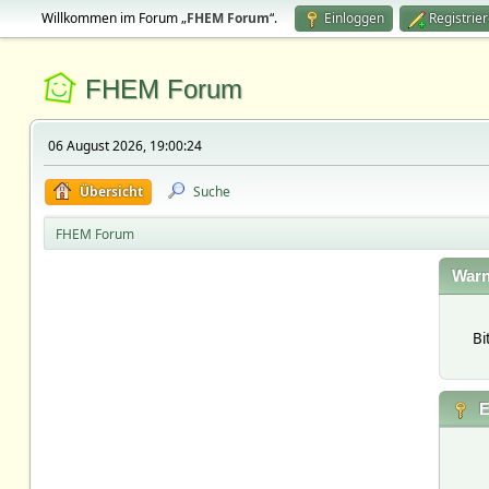
Willkommen im Forum „
FHEM Forum
“.
Einloggen
Registrie
FHEM Forum
06 August 2026, 19:00:24
Übersicht
Suche
FHEM Forum
Warn
Bi
E