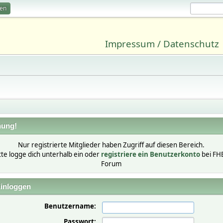
ren
Impressum / Datenschutz
ung!
Nur registrierte Mitglieder haben Zugriff auf diesen Bereich.
tte logge dich unterhalb ein oder
registriere ein Benutzerkonto
bei FH
Forum
inloggen
Benutzername:
Passwort: