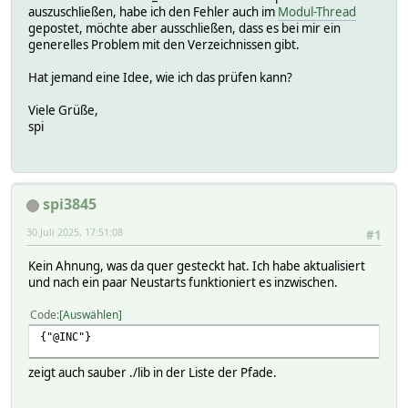
auszuschließen, habe ich den Fehler auch im
Modul-Thread
gepostet, möchte aber ausschließen, dass es bei mir ein
generelles Problem mit den Verzeichnissen gibt.
Hat jemand eine Idee, wie ich das prüfen kann?
Viele Grüße,
spi
spi3845
30 Juli 2025, 17:51:08
#1
Kein Ahnung, was da quer gesteckt hat. Ich habe aktualisiert
und nach ein paar Neustarts funktioniert es inzwischen.
Code
Auswählen
{"@INC"}
zeigt auch sauber ./lib in der Liste der Pfade.