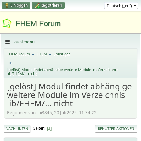
Einloggen
Registrieren
FHEM Forum
Hauptmenü
FHEM Forum
FHEM
Sonstiges
►
►
►
[gelöst] Modul findet abhängige weitere Module im Verzeichnis
lib/FHEM/... nicht
[gelöst] Modul findet abhängige
weitere Module im Verzeichnis
lib/FHEM/... nicht
Begonnen von spi3845, 20 Juli 2025, 11:34:22
Seiten
1
NACH UNTEN
BENUTZER-AKTIONEN