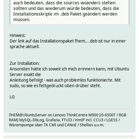
auch bedeuten, dass die sources woanders stehen
sollten und das wiederum würde bedeuten, dass die
Installationsskripte im .deb Paket geändert werden
müssen.
Hinweis:
Der link auf das Installationspaket fhem....deb ist nur in einer
sprache aktuell.
Zur Installation:
Ansonsten hatte ich soweit ich mich erinnern kann, mit Ubuntu
Server exakt die
Anleitung befolgt - was auch problemlos funktionierte. Mit
sudo, so wie es fettgedruckt oben drüber steht.
LG
FHEM@UbuntuServer on Lenovo ThinkCentre M900 [i5-6500T / 8GB
RAM] MySQL-DbLog, Grafana, FTUI3 / HmIP incl. CCU3 / LGESS /
Wärempumpe über TA CMI und CANoE / Shellies u.v.m.