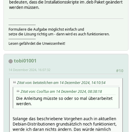
bedeuten, dass die Installationsskripte im .deb Paket geändert
werden müssen.
-----------------------
Formuliere die Aufgabe möglichst einfach und
setze die Lösung richtig um - dann wird es auch funktionieren.
-----------------------
Lesen gefährdet die Unwissenheit!
tobi01001
14 Dezember 2024, 16:07:32
#10
Zitat von: betateilchen am 14 Dezember 2024, 14:10:54
Zitat von: CoolTux am 14 Dezember 2024, 08:38:18
Die Anleitung müsste so oder so mal überarbeitet
werden.
Solange das beschriebene Vorgehen auch in aktuellen
Debian-Distributionen grundsätzlich noch funktioniert,
werde ich daran nichts ändern. Das würde nämlich