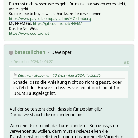
Du musst nicht wissen wie es geht! Du musst nur wissen wo es steht,
wie es geht.
Support me to buy new test hardware for development:
https://www.paypal.com/paypalme/MOldenburg
My FHEM Git:
https://git.cooltux.net/FHEM/
Das TuxNet Wiki:
https://www.cooltux.net
betateilchen
Developer
14 Dezember 2024, 14:09:27
#8
Zitat von: stobor am 13 Dezember 2024, 17:32:36
Schade, dass die Anleitung nicht so richtig passt, oder
es fehlt der Hinweis, dass es vielleicht doch nicht für
Ubuntu ausgelegt ist.
Auf der Seite steht doch, dass sie für Debian gilt?
Darauf weist auch die url eindeutig hin.
Wenn ein User meint, das für ein anderes Betriebssystem
verwenden zu wollen, dann muss er/sie/es eben die
Transferleistung selbst erbringen, das prinzipielle Vorgehen -