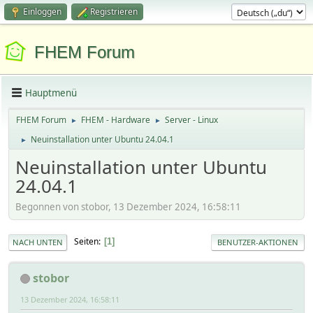
Einloggen
Registrieren
FHEM Forum
Hauptmenü
FHEM Forum
FHEM - Hardware
Server - Linux
►
►
Neuinstallation unter Ubuntu 24.04.1
►
Neuinstallation unter Ubuntu
24.04.1
Begonnen von stobor, 13 Dezember 2024, 16:58:11
Seiten
1
NACH UNTEN
BENUTZER-AKTIONEN
stobor
13 Dezember 2024, 16:58:11