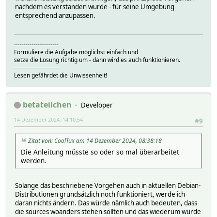
nachdem es verstanden wurde - für seine Umgebung
entsprechend anzupassen.
-----------------------
Formuliere die Aufgabe möglichst einfach und
setze die Lösung richtig um - dann wird es auch funktionieren.
-----------------------
Lesen gefährdet die Unwissenheit!
betateilchen
Developer
14 Dezember 2024, 14:10:54
#9
Zitat von: CoolTux am 14 Dezember 2024, 08:38:18
Die Anleitung müsste so oder so mal überarbeitet
werden.
Solange das beschriebene Vorgehen auch in aktuellen Debian-
Distributionen grundsätzlich noch funktioniert, werde ich
daran nichts ändern. Das würde nämlich auch bedeuten, dass
die sources woanders stehen sollten und das wiederum würde