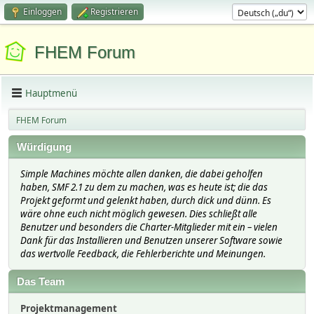
Einloggen
Registrieren
FHEM Forum
Hauptmenü
FHEM Forum
Würdigung
Simple Machines möchte allen danken, die dabei geholfen
haben, SMF 2.1 zu dem zu machen, was es heute ist; die das
Projekt geformt und gelenkt haben, durch dick und dünn. Es
wäre ohne euch nicht möglich gewesen. Dies schließt alle
Benutzer und besonders die Charter-Mitglieder mit ein – vielen
Dank für das Installieren und Benutzen unserer Software sowie
das wertvolle Feedback, die Fehlerberichte und Meinungen.
Das Team
Projektmanagement