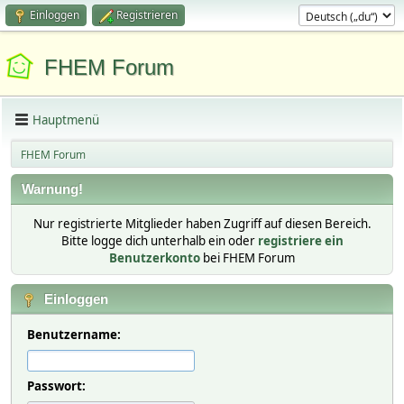
Einloggen
Registrieren
FHEM Forum
Hauptmenü
FHEM Forum
Warnung!
Nur registrierte Mitglieder haben Zugriff auf diesen Bereich.
Bitte logge dich unterhalb ein oder
registriere ein
Benutzerkonto
bei FHEM Forum
Einloggen
Benutzername:
Passwort: