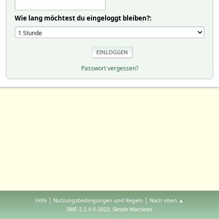
Wie lang möchtest du eingeloggt bleiben?:
Passwort vergessen?
|
|
Hilfe
Nutzungsbedingungen und Regeln
Nach oben ▲
,
SMF 2.1.4 © 2023
Simple Machines