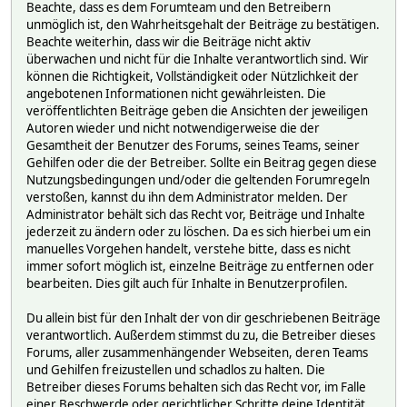
Beachte, dass es dem Forumteam und den Betreibern
unmöglich ist, den Wahrheitsgehalt der Beiträge zu bestätigen.
Beachte weiterhin, dass wir die Beiträge nicht aktiv
überwachen und nicht für die Inhalte verantwortlich sind. Wir
können die Richtigkeit, Vollständigkeit oder Nützlichkeit der
angebotenen Informationen nicht gewährleisten. Die
veröffentlichten Beiträge geben die Ansichten der jeweiligen
Autoren wieder und nicht notwendigerweise die der
Gesamtheit der Benutzer des Forums, seines Teams, seiner
Gehilfen oder die der Betreiber. Sollte ein Beitrag gegen diese
Nutzungsbedingungen und/oder die geltenden Forumregeln
verstoßen, kannst du ihn dem Administrator melden. Der
Administrator behält sich das Recht vor, Beiträge und Inhalte
jederzeit zu ändern oder zu löschen. Da es sich hierbei um ein
manuelles Vorgehen handelt, verstehe bitte, dass es nicht
immer sofort möglich ist, einzelne Beiträge zu entfernen oder
bearbeiten. Dies gilt auch für Inhalte in Benutzerprofilen.
Du allein bist für den Inhalt der von dir geschriebenen Beiträge
verantwortlich. Außerdem stimmst du zu, die Betreiber dieses
Forums, aller zusammenhängender Webseiten, deren Teams
und Gehilfen freizustellen und schadlos zu halten. Die
Betreiber dieses Forums behalten sich das Recht vor, im Falle
einer Beschwerde oder gerichtlicher Schritte deine Identität