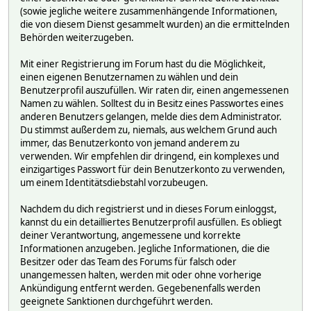
(sowie jegliche weitere zusammenhängende Informationen,
die von diesem Dienst gesammelt wurden) an die ermittelnden
Behörden weiterzugeben.
Mit einer Registrierung im Forum hast du die Möglichkeit,
einen eigenen Benutzernamen zu wählen und dein
Benutzerprofil auszufüllen. Wir raten dir, einen angemessenen
Namen zu wählen. Solltest du in Besitz eines Passwortes eines
anderen Benutzers gelangen, melde dies dem Administrator.
Du stimmst außerdem zu, niemals, aus welchem Grund auch
immer, das Benutzerkonto von jemand anderem zu
verwenden. Wir empfehlen dir dringend, ein komplexes und
einzigartiges Passwort für dein Benutzerkonto zu verwenden,
um einem Identitätsdiebstahl vorzubeugen.
Nachdem du dich registrierst und in dieses Forum einloggst,
kannst du ein detailliertes Benutzerprofil ausfüllen. Es obliegt
deiner Verantwortung, angemessene und korrekte
Informationen anzugeben. Jegliche Informationen, die die
Besitzer oder das Team des Forums für falsch oder
unangemessen halten, werden mit oder ohne vorherige
Ankündigung entfernt werden. Gegebenenfalls werden
geeignete Sanktionen durchgeführt werden.