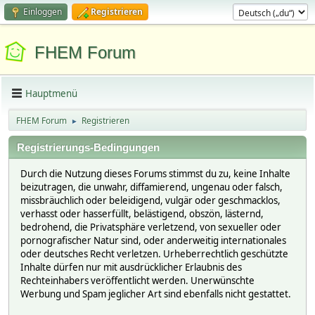
Einloggen
Registrieren
FHEM Forum
Hauptmenü
FHEM Forum
Registrieren
►
Registrierungs-Bedingungen
Durch die Nutzung dieses Forums stimmst du zu, keine Inhalte
beizutragen, die unwahr, diffamierend, ungenau oder falsch,
missbräuchlich oder beleidigend, vulgär oder geschmacklos,
verhasst oder hasserfüllt, belästigend, obszön, lästernd,
bedrohend, die Privatsphäre verletzend, von sexueller oder
pornografischer Natur sind, oder anderweitig internationales
oder deutsches Recht verletzen. Urheberrechtlich geschützte
Inhalte dürfen nur mit ausdrücklicher Erlaubnis des
Rechteinhabers veröffentlicht werden. Unerwünschte
Werbung und Spam jeglicher Art sind ebenfalls nicht gestattet.