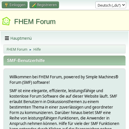
Einloggen
Registrieren
FHEM Forum
Hauptmenü
FHEM Forum
Hilfe
►
SMF-Benutzerhilfe
Willkommen bei FHEM Forum, powered by Simple Machines®
Forum (SMF) software!
SMF ist eine elegante, effiziente, leistungsfähige und
kostenlose Forum Software die auf dieser Website läuft. SMF
erlaubt Benutzern in Diskussionsthemen zu einem
bestimmten Thema in einer zuverlässigen und geordneter
Form zu kommunizieren. Darüber hinaus bietet SMF eine
Reihe von leistungsfähigen Funktionen, die Anwender in
Anspruch nehmen können. Hilfe für viele der SMF Funktionen