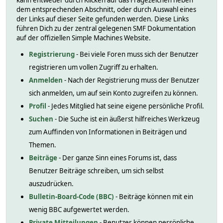
kann entweder durch Klicken auf das Fragezeichen neben
dem entsprechenden Abschnitt, oder durch Auswahl eines
der Links auf dieser Seite gefunden werden. Diese Links
führen Dich zu der zentral gelegenen SMF Dokumentation
auf der offiziellen Simple Machines Website.
Registrierung
- Bei viele Foren muss sich der Benutzer
registrieren um vollen Zugriff zu erhalten.
Anmelden
- Nach der Registrierung muss der Benutzer
sich anmelden, um auf sein Konto zugreifen zu können.
Profil
- Jedes Mitglied hat seine eigene persönliche Profil.
Suchen
- Die Suche ist ein äußerst hilfreiches Werkzeug
zum Auffinden von Informationen in Beiträgen und
Themen.
Beiträge
- Der ganze Sinn eines Forums ist, dass
Benutzer Beiträge schreiben, um sich selbst
auszudrücken.
Bulletin-Board-Code (BBC)
- Beiträge können mit ein
wenig BBC aufgewertet werden.
Private Mitteilungen
- Benutzer können persönliche