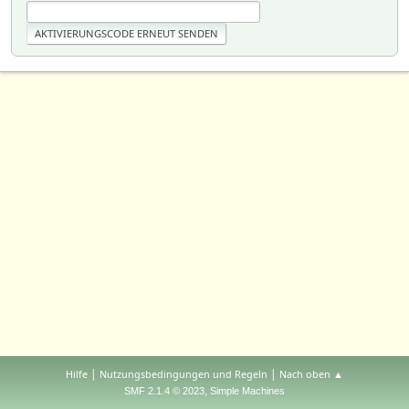
|
|
Hilfe
Nutzungsbedingungen und Regeln
Nach oben ▲
,
SMF 2.1.4 © 2023
Simple Machines