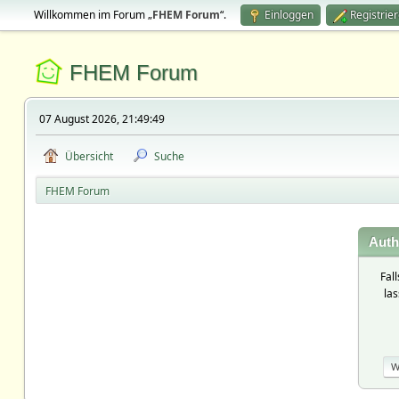
Willkommen im Forum „
FHEM Forum
“.
Einloggen
Registrie
FHEM Forum
07 August 2026, 21:49:49
Übersicht
Suche
FHEM Forum
Auth
Fal
la