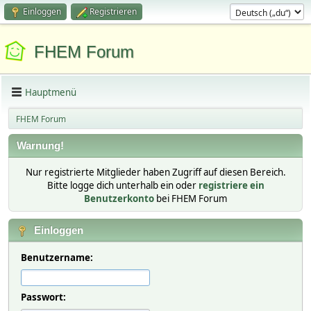
Einloggen
Registrieren
FHEM Forum
Hauptmenü
FHEM Forum
Warnung!
Nur registrierte Mitglieder haben Zugriff auf diesen Bereich.
Bitte logge dich unterhalb ein oder
registriere ein
Benutzerkonto
bei FHEM Forum
Einloggen
Benutzername:
Passwort: