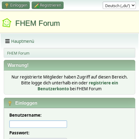
Einloggen
Registrieren
FHEM Forum
Hauptmenü
FHEM Forum
Warnung!
Nur registrierte Mitglieder haben Zugriff auf diesen Bereich.
Bitte logge dich unterhalb ein oder
registriere ein
Benutzerkonto
bei FHEM Forum
Einloggen
Benutzername:
Passwort: