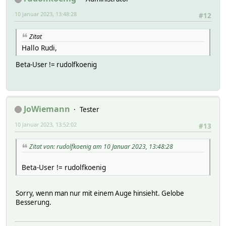
10 Januar 2023, 13:48:28
#12
Zitat
Hallo Rudi,
Beta-User != rudolfkoenig
JoWiemann
Tester
10 Januar 2023, 13:52:02
#13
Zitat von: rudolfkoenig am 10 Januar 2023, 13:48:28
Beta-User != rudolfkoenig
Sorry, wenn man nur mit einem Auge hinsieht. Gelobe
Besserung.