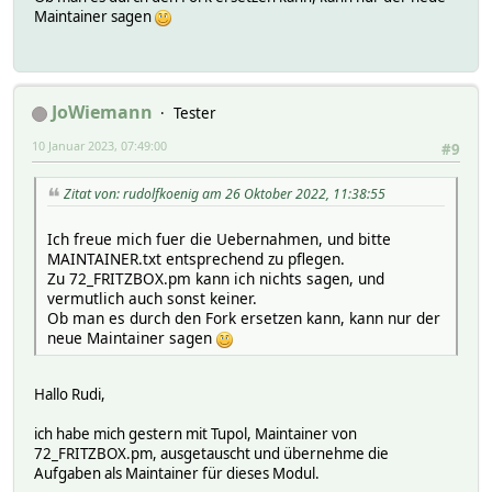
Maintainer sagen
JoWiemann
Tester
10 Januar 2023, 07:49:00
#9
Zitat von: rudolfkoenig am 26 Oktober 2022, 11:38:55
Ich freue mich fuer die Uebernahmen, und bitte
MAINTAINER.txt entsprechend zu pflegen.
Zu 72_FRITZBOX.pm kann ich nichts sagen, und
vermutlich auch sonst keiner.
Ob man es durch den Fork ersetzen kann, kann nur der
neue Maintainer sagen
Hallo Rudi,
ich habe mich gestern mit Tupol, Maintainer von
72_FRITZBOX.pm, ausgetauscht und übernehme die
Aufgaben als Maintainer für dieses Modul.