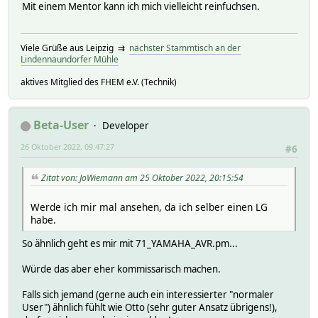
Mit einem Mentor kann ich mich vielleicht reinfuchsen.
Viele Grüße aus Leipzig ⇉
nächster Stammtisch an der
Lindennaundorfer Mühle
aktives Mitglied des FHEM e.V. (Technik)
Beta-User
Developer
26 Oktober 2022, 09:47:27
#6
Zitat von: JoWiemann am 25 Oktober 2022, 20:15:54
Werde ich mir mal ansehen, da ich selber einen LG
habe.
So ähnlich geht es mir mit 71_YAMAHA_AVR.pm...
Würde das aber eher kommissarisch machen.
Falls sich jemand (gerne auch ein interessierter "normaler
User") ähnlich fühlt wie Otto (sehr guter Ansatz übrigens!),