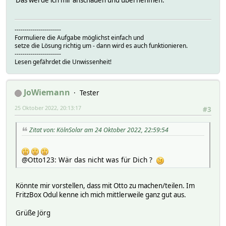
-----------------------
Formuliere die Aufgabe möglichst einfach und
setze die Lösung richtig um - dann wird es auch funktionieren.
-----------------------
Lesen gefährdet die Unwissenheit!
JoWiemann
Tester
25 Oktober 2022, 20:13:17
#3
Zitat von: KölnSolar am 24 Oktober 2022, 22:59:54
@Otto123: Wär das nicht was für Dich ?
Könnte mir vorstellen, dass mit Otto zu machen/teilen. Im
FritzBox Odul kenne ich mich mittlerweile ganz gut aus.
Grüße Jörg