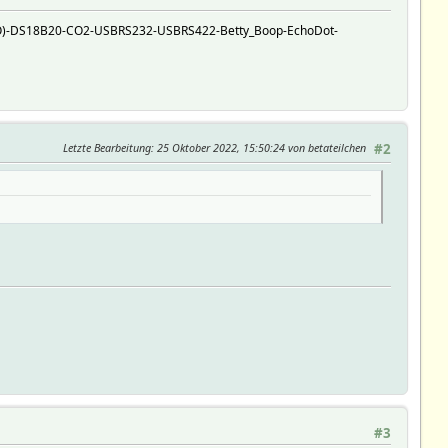
O)-DS18B20-CO2-USBRS232-USBRS422-Betty_Boop-EchoDot-
Letzte Bearbeitung
: 25 Oktober 2022, 15:50:24 von betateilchen
#2
#3