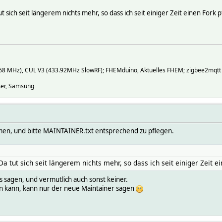
sich seit längerem nichts mehr, so dass ich seit einiger Zeit einen Fork p
868 MHz), CUL V3 (433.92MHz SlowRF); FHEMduino, Aktuelles FHEM; zigbee2mqtt
nker, Samsung
men, und bitte MAINTAINER.txt entsprechend zu pflegen.
 tut sich seit längerem nichts mehr, so dass ich seit einiger Zeit ei
 sagen, und vermutlich auch sonst keiner.
n kann, kann nur der neue Maintainer sagen