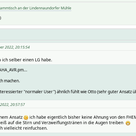
tammtisch an der Lindennaundorfer Mühle
)
er 2022, 20:15:54
 ich selber einen LG habe.
MAHA_AVR.pm...
ch machen.
nteressierter "normaler User") ähnlich fühlt wie Otto (sehr guter Ansatz ü
 2022, 20:57:57
einem Ansatz
ich habe eigentlich bisher keine Ahnung von den F
eiß auf die Stirn und Verzweiflungstränen in die Augen treiben
 vielleicht reinfuchsen.