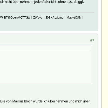
h nicht übernehmen, jedenfalls nicht, ohne dass da ggf.
SP-GW, BT@OpenMQTTGw | ZWave | SIGNALduino | MapleCUN |
#7
dule von Markus Bloch würde ich übernehmen und mich über