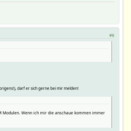
#6
brigens!), darf er sich gerne bei mir melden!
HEM Modulen. Wenn ich mir die anschaue kommen immer