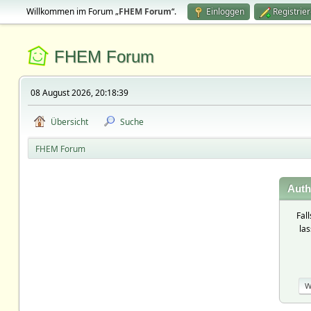
Willkommen im Forum „
FHEM Forum
“.
Einloggen
Registrie
FHEM Forum
08 August 2026, 20:18:39
Übersicht
Suche
FHEM Forum
Auth
Fal
la