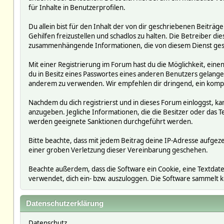
für Inhalte in Benutzerprofilen.
Du allein bist für den Inhalt der von dir geschriebenen Beit
Gehilfen freizustellen und schadlos zu halten. Die Betreiber die
zusammenhängende Informationen, die von diesem Dienst ges
Mit einer Registrierung im Forum hast du die Möglichkeit, ein
du in Besitz eines Passwortes eines anderen Benutzers gelan
anderem zu verwenden. Wir empfehlen dir dringend, ein kompl
Nachdem du dich registrierst und in dieses Forum einloggst, ka
anzugeben. Jegliche Informationen, die die Besitzer oder da
werden geeignete Sanktionen durchgeführt werden.
Bitte beachte, dass mit jedem Beitrag deine IP-Adresse aufgeze
einer groben Verletzung dieser Vereinbarung geschehen.
Beachte außerdem, dass die Software ein Cookie, eine Textdate
verwendet, dich ein- bzw. auszuloggen. Die Software sammelt
Datenschutzerklärung
Datenschutz