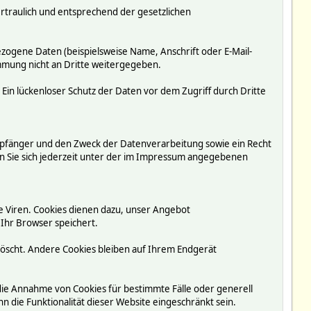
rtraulich und entsprechend der gesetzlichen
ogene Daten (beispielsweise Name, Anschrift oder E-Mail-
immung nicht an Dritte weitergegeben.
 Ein lückenloser Schutz der Daten vor dem Zugriff durch Dritte
mpfänger und den Zweck der Datenverarbeitung sowie ein Recht
 Sie sich jederzeit unter der im Impressum angegebenen
e Viren. Cookies dienen dazu, unser Angebot
 Ihr Browser speichert.
löscht. Andere Cookies bleiben auf Ihrem Endgerät
 die Annahme von Cookies für bestimmte Fälle oder generell
 die Funktionalität dieser Website eingeschränkt sein.