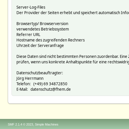
Server-Log-Files
Der Provider der Seiten erhebt und speichert automatisch Infor
Browsertyp/ Browserversion
verwendetes Betriebssystem
Referrer URL
Hostname des zugreifenden Rechners
Uhrzeit der Serveranfrage
Diese Daten sind nicht bestimmten Personen zuordenbar. Eine
prüfen, wenn uns konkrete Anhaltspunkte für eine rechtswidr
Datenschutzbeauftragter:
Jörg Herrmann
Telefon: (+49) 69 34872850
E-Mail: datenschutz@fhem.de
,
SMF 2.1.4 © 2023
Simple Machines