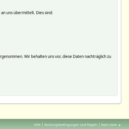
an uns übermittelt. Dies sind:
genommen. Wir behalten uns vor, diese Daten nachträglich zu
|
|
Hilfe
Nutzungsbedingungen und Regeln
Nach oben ▲