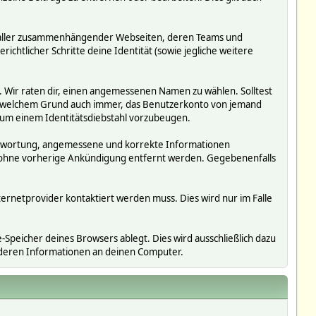
ms, aller zusammenhängender Webseiten, deren Teams und
richtlicher Schritte deine Identität (sowie jegliche weitere
. Wir raten dir, einen angemessenen Namen zu wählen. Solltest
us welchem Grund auch immer, das Benutzerkonto von jemand
 um einem Identitätsdiebstahl vorzubeugen.
erantwortung, angemessene und korrekte Informationen
r ohne vorherige Ankündigung entfernt werden. Gegebenenfalls
ternetprovider kontaktiert werden muss. Dies wird nur im Falle
Speicher deines Browsers ablegt. Dies wird ausschließlich dazu
nderen Informationen an deinen Computer.