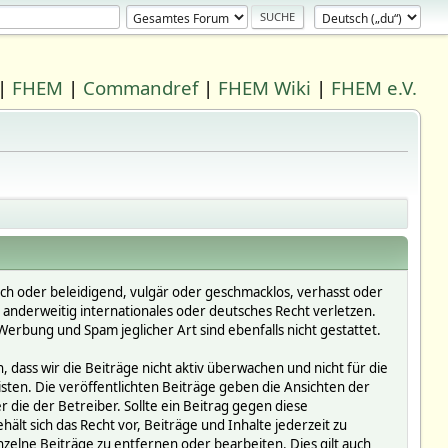
|
FHEM
|
Commandref
|
FHEM Wiki
|
FHEM e.V.
ich oder beleidigend, vulgär oder geschmacklos, verhasst oder
r anderweitig internationales oder deutsches Recht verletzen.
erbung und Spam jeglicher Art sind ebenfalls nicht gestattet.
dass wir die Beiträge nicht aktiv überwachen und nicht für die
isten. Die veröffentlichten Beiträge geben die Ansichten der
die der Betreiber. Sollte ein Beitrag gegen diese
 sich das Recht vor, Beiträge und Inhalte jederzeit zu
inzelne Beiträge zu entfernen oder bearbeiten. Dies gilt auch