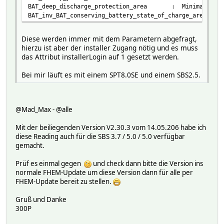
BAT_deep_discharge_protection_area : Minimale Breit
BAT_inv_BAT_conserving_battery_state_of_charge_area : B
Diese werden immer mit dem Parametern abgefragt,
hierzu ist aber der installer Zugang nötig und es muss
das Attribut installerLogin auf 1 gesetzt werden.
Bei mir läuft es mit einem SPT8.0SE und einem SBS2.5.
@Mad_Max - @alle
Mit der beiliegenden Version V2.30.3 vom 14.05.206 habe ich
diese Reading auch für die SBS 3.7 / 5.0 / 5.0 verfügbar
gemacht.
Prüf es einmal gegen
und check dann bitte die Version ins
normale FHEM-Update um diese Version dann für alle per
FHEM-Update bereit zu stellen.
Gruß und Danke
300P