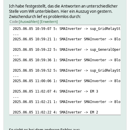
Ich habe festgestellt, das die Antworten an unterschiedlicher
Stelle vom WR unterbleiben. Hier ein Auszug von gestern.
Zwischendurch lief es problemlos durch:
Code
Auswählen
Erweitern
2025.06.05 10:59:07 5: SMAInverter -> sup_GridRelayStatus
...
2025.06.05 10:59:21 1: SMAInverter SMAInverter -> Blockin
2025.06.05 10:59:22 5: SMAInverter -> sup_GeneralOperatin
...
2025.06.05 10:59:36 1: SMAInverter SMAInverter -> Blockin
2025.06.05 10:59:52 5: SMAInverter -> sup_GridRelayStatus
...
2025.06.05 11:00:06 1: SMAInverter SMAInverter -> Blockin
2025.06.05 11:02:07 4: SMAInverter -> EM 3
...
2025.06.05 11:02:21 1: SMAInverter SMAInverter -> Blockin
2025.06.05 11:02:22 4: SMAInverter -> EM 2
...
2025.06.05 11:02:36 1: SMAInverter SMAInverter -> Blockin
So sieht es bei dem anderen Fehler aus: