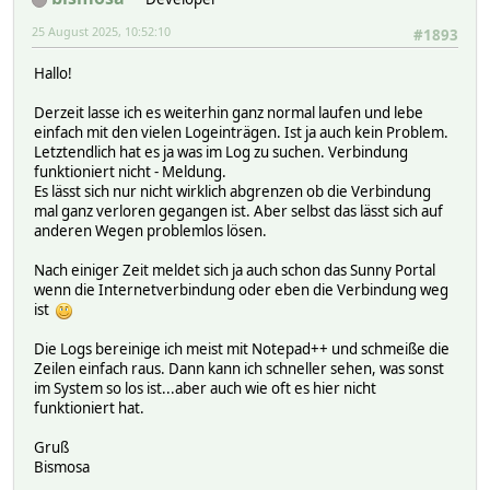
25 August 2025, 10:52:10
#1893
Hallo!
Derzeit lasse ich es weiterhin ganz normal laufen und lebe
einfach mit den vielen Logeinträgen. Ist ja auch kein Problem.
Letztendlich hat es ja was im Log zu suchen. Verbindung
funktioniert nicht - Meldung.
Es lässt sich nur nicht wirklich abgrenzen ob die Verbindung
mal ganz verloren gegangen ist. Aber selbst das lässt sich auf
anderen Wegen problemlos lösen.
Nach einiger Zeit meldet sich ja auch schon das Sunny Portal
wenn die Internetverbindung oder eben die Verbindung weg
ist
Die Logs bereinige ich meist mit Notepad++ und schmeiße die
Zeilen einfach raus. Dann kann ich schneller sehen, was sonst
im System so los ist...aber auch wie oft es hier nicht
funktioniert hat.
Gruß
Bismosa