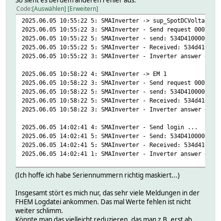
2025.06.05 14:01:11 5: SMAInverter -> sup_TypeLabel
Code
Auswählen
Erweitern
...
2025.06.05 10:55:22 5: SMAInverter -> sup_SpotDCVoltage
2025.06.05 14:01:25 1: SMAInverter SMAInverter -> Blockin
2025.06.05 10:55:22 3: SMAInverter - Send request 0002805
2025.06.05 10:55:22 5: SMAInverter - send: 534D4100000402
2025.06.05 14:05:41 4: SMAInverter - Send login to ...
2025.06.05 10:55:22 5: SMAInverter - Received: 534d410000
...
2025.06.05 10:55:22 3: SMAInverter - Inverter answer does
2025.06.05 14:05:55 1: SMAInverter SMAInverter -> Blockin
2025.06.05 10:58:22 4: SMAInverter -> EM 1
2025.06.05 10:58:22 3: SMAInverter - Send request 0002005
2025.06.05 10:58:22 5: SMAInverter - send: 534D4100000402
2025.06.05 10:58:22 5: SMAInverter - Received: 534d410000
2025.06.05 10:58:22 3: SMAInverter - Inverter answer does
2025.06.05 14:02:41 4: SMAInverter - Send login ...
2025.06.05 14:02:41 5: SMAInverter - Send: 534D4100000402
2025.06.05 14:02:41 5: SMAInverter - Received: 534d410000
2025.06.05 14:02:41 1: SMAInverter - Inverter answer does
2025.06.05 14:21:27 4: SMAInverter - Send login ...
(Ich hoffe ich habe Seriennummern richtig maskiert...)
2025.06.05 14:21:27 5: SMAInverter - Send: 534D4100000402
2025.06.05 14:21:27 5: SMAInverter - Received: 534d410000
Insgesamt stört es mich nur, das sehr viele Meldungen in der
2025.06.05 14:21:27 1: SMAInverter - Inverter answer does
FHEM Logdatei ankommen. Das mal Werte fehlen ist nicht
weiter schlimm.
2025.06.05 14:22:12 5: SMAInverter -> sup_SpotDCPower
Könnte man das vielleicht reduzieren, das man z.B. erst ab