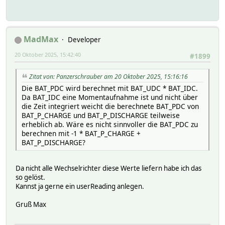
MadMax
Developer
20 Oktober 2025, 15:42:40
#1899
Zitat von: Panzerschrauber am 20 Oktober 2025, 15:16:16
Die BAT_PDC wird berechnet mit BAT_UDC * BAT_IDC.
Da BAT_IDC eine Momentaufnahme ist und nicht über
die Zeit integriert weicht die berechnete BAT_PDC von
BAT_P_CHARGE und BAT_P_DISCHARGE teilweise
erheblich ab. Wäre es nicht sinnvoller die BAT_PDC zu
berechnen mit -1 * BAT_P_CHARGE +
BAT_P_DISCHARGE?
Da nicht alle Wechselrichter diese Werte liefern habe ich das
so gelöst.
Kannst ja gerne ein userReading anlegen.
Gruß Max