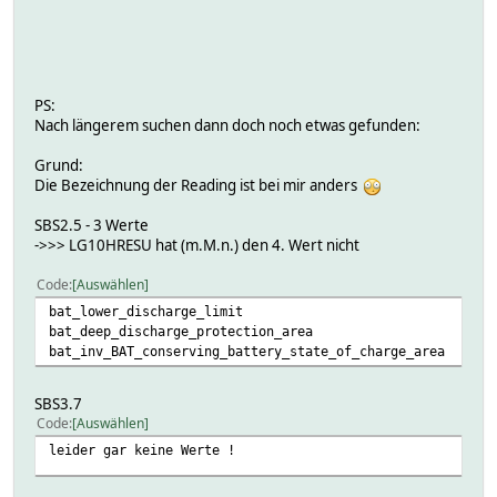
PS:
Nach längerem suchen dann doch noch etwas gefunden:
Grund:
Die Bezeichnung der Reading ist bei mir anders
SBS2.5 - 3 Werte
->>> LG10HRESU hat (m.M.n.) den 4. Wert nicht
Code
Auswählen
bat_lower_discharge_limit
bat_deep_discharge_protection_area
bat_inv_BAT_conserving_battery_state_of_charge_area
SBS3.7
Code
Auswählen
leider gar keine Werte !