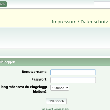
eren
Impressum / Datenschutz
inloggen
Benutzername:
Passwort:
 lang möchtest du eingeloggt
bleiben?:
Passwort vergessen?