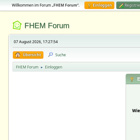
Willkommen im Forum „
FHEM Forum
“.
Einloggen
Registri
FHEM Forum
07 August 2026, 17:27:54
Übersicht
Suche
FHEM Forum
Einloggen
►
E
Wie