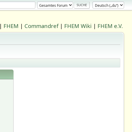
|
FHEM
|
Commandref
|
FHEM Wiki
|
FHEM e.V.