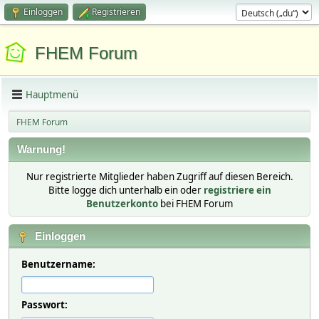
Einloggen
Registrieren
FHEM Forum
Hauptmenü
FHEM Forum
Warnung!
Nur registrierte Mitglieder haben Zugriff auf diesen Bereich.
Bitte logge dich unterhalb ein oder
registriere ein
Benutzerkonto
bei FHEM Forum
Einloggen
Benutzername:
Passwort: