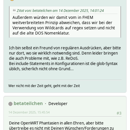
Zitat von: betateilchen am 14 Dezember 2025, 14:01:24
Außerdem würden wir damit vom in FHEM
weitverbreiteten Prinzip abweichen, dass wir bei der
Verwendung von Wildcards auf regex setzen und nicht
auf die alte DOS Nomenklatur.
Ich bin selbst ein Freund von regulären Ausdrücken, aber bitte
nur dort, wo sie wirklich notwendig sind. Denn leider bringen
die auch Probleme mit, wie z.B. ReDoS.
Bei include-Statements in Konfigurationen ist die glob-Syntax
üblich, sicherlich nicht ohne Grund...
Wer nicht mit der Zeit geht, geht mit der Zeit
betateilchen
Developer
14 Dezember 2025, 15:45:54
#3
Deine OpenWRT Phantasien in allen Ehren, aber bitte
übertreibe es nicht mit Deinen Wünschen/Forderungen zu