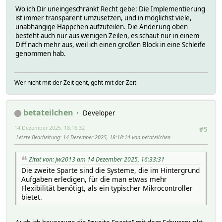
Wo ich Dir uneingeschränkt Recht gebe: Die Implementierung
ist immer transparent umzusetzen, und in möglichst viele,
unabhängige Häppchen aufzuteilen. Die Änderung oben
besteht auch nur aus wenigen Zeilen, es schaut nur in einem
Diff nach mehr aus, weil ich einen großen Block in eine Schleife
genommen hab.
Wer nicht mit der Zeit geht, geht mit der Zeit
betateilchen
Developer
14 Dezember 2025, 18:16:32
#5
Letzte Bearbeitung
: 14 Dezember 2025, 18:18:14 von betateilchen
Zitat von: jw2013 am 14 Dezember 2025, 16:33:31
Die zweite Sparte sind die Systeme, die im Hintergrund
Aufgaben erledigen, für die man etwas mehr
Flexibilität benötigt, als ein typischer Mikrocontroller
bietet.