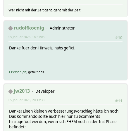
Wer nicht mit der Zeit geht, geht mit der Zeit
rudolfkoenig
Administrator
05 Januar 2026, 18:51:08
#10
Danke fuer den Hinweis, habs gefixt.
1 Person(en)
gefällt das.
jw2013
Developer
05 Januar 2026, 20:13:38
#11
Danke! Einen kleinen Verbesserungsvorschlag hätte ich noch:
Das Kommando sollte auch hier nur zu $comments
hinzugefügt werden, wenn sich FHEM noch in der Init Phase
befindet: