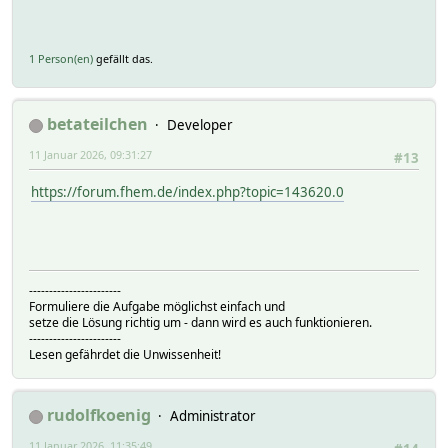
1 Person(en)
gefällt das.
betateilchen
Developer
11 Januar 2026, 09:31:27
#13
https://forum.fhem.de/index.php?topic=143620.0
-----------------------
Formuliere die Aufgabe möglichst einfach und
setze die Lösung richtig um - dann wird es auch funktionieren.
-----------------------
Lesen gefährdet die Unwissenheit!
rudolfkoenig
Administrator
11 Januar 2026, 11:35:49