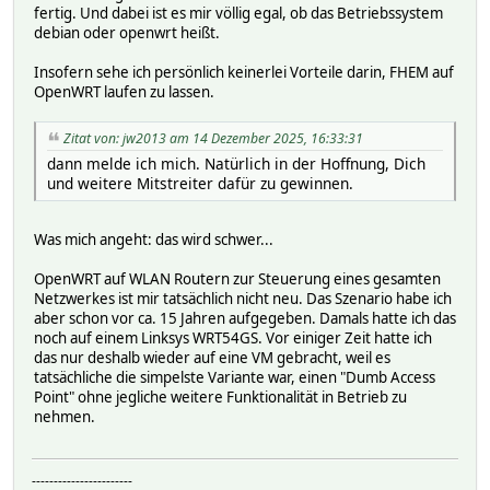
fertig. Und dabei ist es mir völlig egal, ob das Betriebssystem
debian oder openwrt heißt.
Insofern sehe ich persönlich keinerlei Vorteile darin, FHEM auf
OpenWRT laufen zu lassen.
Zitat von: jw2013 am 14 Dezember 2025, 16:33:31
dann melde ich mich. Natürlich in der Hoffnung, Dich
und weitere Mitstreiter dafür zu gewinnen.
Was mich angeht: das wird schwer...
OpenWRT auf WLAN Routern zur Steuerung eines gesamten
Netzwerkes ist mir tatsächlich nicht neu. Das Szenario habe ich
aber schon vor ca. 15 Jahren aufgegeben. Damals hatte ich das
noch auf einem Linksys WRT54GS. Vor einiger Zeit hatte ich
das nur deshalb wieder auf eine VM gebracht, weil es
tatsächliche die simpelste Variante war, einen "Dumb Access
Point" ohne jegliche weitere Funktionalität in Betrieb zu
nehmen.
-----------------------