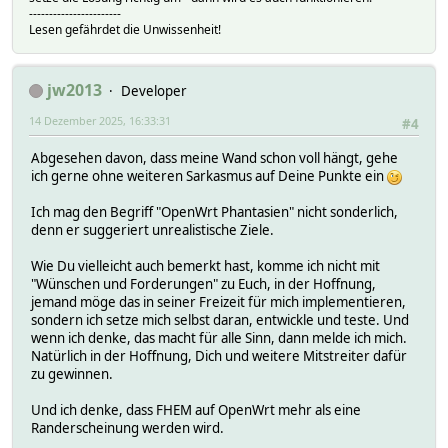
-----------------------
Lesen gefährdet die Unwissenheit!
jw2013
Developer
14 Dezember 2025, 16:33:31
#4
Abgesehen davon, dass meine Wand schon voll hängt, gehe
ich gerne ohne weiteren Sarkasmus auf Deine Punkte ein
Ich mag den Begriff "OpenWrt Phantasien" nicht sonderlich,
denn er suggeriert unrealistische Ziele.
Wie Du vielleicht auch bemerkt hast, komme ich nicht mit
"Wünschen und Forderungen" zu Euch, in der Hoffnung,
jemand möge das in seiner Freizeit für mich implementieren,
sondern ich setze mich selbst daran, entwickle und teste. Und
wenn ich denke, das macht für alle Sinn, dann melde ich mich.
Natürlich in der Hoffnung, Dich und weitere Mitstreiter dafür
zu gewinnen.
Und ich denke, dass FHEM auf OpenWrt mehr als eine
Randerscheinung werden wird.