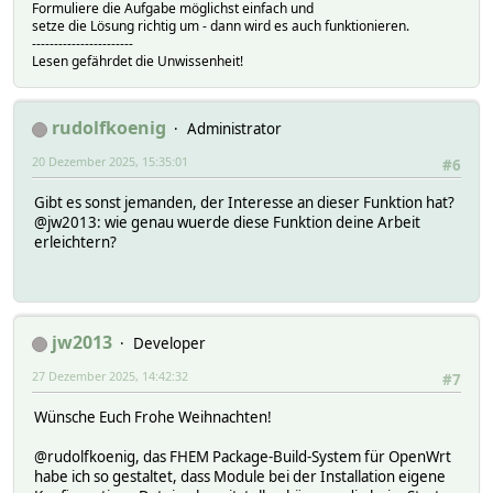
Formuliere die Aufgabe möglichst einfach und
setze die Lösung richtig um - dann wird es auch funktionieren.
-----------------------
Lesen gefährdet die Unwissenheit!
rudolfkoenig
Administrator
20 Dezember 2025, 15:35:01
#6
Gibt es sonst jemanden, der Interesse an dieser Funktion hat?
@jw2013: wie genau wuerde diese Funktion deine Arbeit
erleichtern?
jw2013
Developer
27 Dezember 2025, 14:42:32
#7
Wünsche Euch Frohe Weihnachten!
@rudolfkoenig, das FHEM Package-Build-System für OpenWrt
habe ich so gestaltet, dass Module bei der Installation eigene