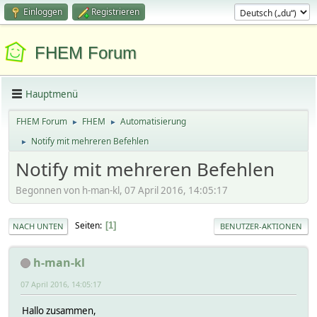
Einloggen
Registrieren
FHEM Forum
Hauptmenü
FHEM Forum
FHEM
Automatisierung
►
►
Notify mit mehreren Befehlen
►
Notify mit mehreren Befehlen
Begonnen von h-man-kl, 07 April 2016, 14:05:17
Seiten
1
NACH UNTEN
BENUTZER-AKTIONEN
h-man-kl
07 April 2016, 14:05:17
Hallo zusammen,