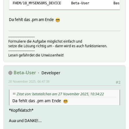
FHEM/10_MYSENSORS_DEVICE Beta-User Bastelecke
Da fehlt das .pm am Ende
-----------------------
Formuliere die Aufgabe möglichst einfach und
setze die Lösung richtig um - dann wird es auch funktionieren.
-----------------------
Lesen gefährdet die Unwissenheit!
Beta-User
Developer
28 November 2025, 06:47:38
#2
Zitat von: betateilchen am 27 November 2025, 10:34:22
Da fehlt das .pm am Ende
*Kopfklatsch*
Aua und DANKE!...