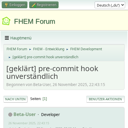
Einloggen
Registrieren
FHEM Forum
Hauptmenü
FHEM Forum
FHEM - Entwicklung
FHEM Development
►
►
[geklärt] pre-commit hook unverständlich
►
[geklärt] pre-commit hook
unverständlich
Begonnen von Beta-User, 26 November 2025, 22:43:15
Seiten
1
NACH UNTEN
BENUTZER-AKTIONEN
Beta-User
Developer
26 November 2025, 22:43:15