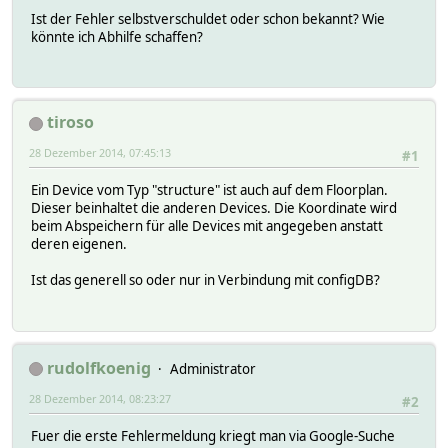
Ist der Fehler selbstverschuldet oder schon bekannt? Wie
könnte ich Abhilfe schaffen?
tiroso
28 Dezember 2014, 07:45:13
#1
Ein Device vom Typ "structure" ist auch auf dem Floorplan.
Dieser beinhaltet die anderen Devices. Die Koordinate wird
beim Abspeichern für alle Devices mit angegeben anstatt
deren eigenen.
Ist das generell so oder nur in Verbindung mit configDB?
rudolfkoenig
Administrator
28 Dezember 2014, 08:23:27
#2
Fuer die erste Fehlermeldung kriegt man via Google-Suche