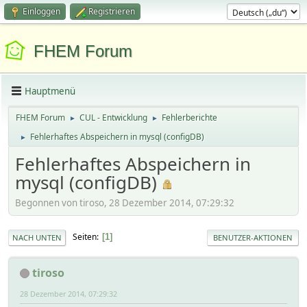
Einloggen
Registrieren
FHEM Forum
Hauptmenü
FHEM Forum
CUL - Entwicklung
Fehlerberichte
►
►
Fehlerhaftes Abspeichern in mysql (configDB)
►
Fehlerhaftes Abspeichern in
mysql (configDB)
Begonnen von tiroso, 28 Dezember 2014, 07:29:32
Seiten
1
NACH UNTEN
BENUTZER-AKTIONEN
tiroso
28 Dezember 2014, 07:29:32