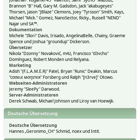
Jonathan "vbgamer45" Valentin, Sami "SychO" Mazouz,
Brannon "B" Hall, Gary M. Gadsdon, Jack "akabugeyes"
Thorsen, Jason "JBlaze" Clemons, Joey "Tyrsson" Smith, Kays,
Michael "Mick." Gomez, NanoSector, Ricky., Russell "NEND"
Najar und SA™.
Dokumentation
Michele "Illori" Davis, Irisado, AngelinaBelle, Chainy, Graeme
Spence und Joshua "groundup" Dickerson.
Übersetzer
Nikola "Dzonny" Novaković, m4z, Francisco "d3vcho"
Domínguez, Robert Monden und Relyana.
Marketing
Adish "(F.L.A.M.E.R)" Patel, Bryan "Runic" Deakin, Marcus
"cσσкιє мσηѕтєя" Forsberg und Ralph "[n3rve]" Otowo.
Webseiten-Administratoren
Jeremy "SleePy" Darwood.
Server-Administratoren
Derek Schwab, Michael Johnson und Liroy van Hoewijk.
Deutsche Übersetzung
Deutsche Übersetzung
Hannes „Geronimo_CH“ Schmid, noex und Intit.