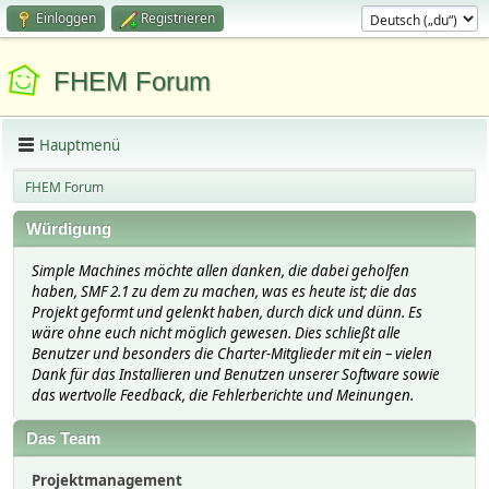
Einloggen
Registrieren
FHEM Forum
Hauptmenü
FHEM Forum
Würdigung
Simple Machines möchte allen danken, die dabei geholfen
haben, SMF 2.1 zu dem zu machen, was es heute ist; die das
Projekt geformt und gelenkt haben, durch dick und dünn. Es
wäre ohne euch nicht möglich gewesen. Dies schließt alle
Benutzer und besonders die Charter-Mitglieder mit ein – vielen
Dank für das Installieren und Benutzen unserer Software sowie
das wertvolle Feedback, die Fehlerberichte und Meinungen.
Das Team
Projektmanagement