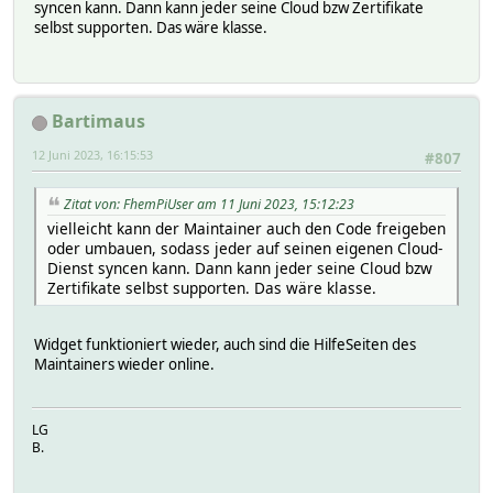
syncen kann. Dann kann jeder seine Cloud bzw Zertifikate
selbst supporten. Das wäre klasse.
Bartimaus
12 Juni 2023, 16:15:53
#807
Zitat von: FhemPiUser am 11 Juni 2023, 15:12:23
vielleicht kann der Maintainer auch den Code freigeben
oder umbauen, sodass jeder auf seinen eigenen Cloud-
Dienst syncen kann. Dann kann jeder seine Cloud bzw
Zertifikate selbst supporten. Das wäre klasse.
Widget funktioniert wieder, auch sind die HilfeSeiten des
Maintainers wieder online.
LG
B.