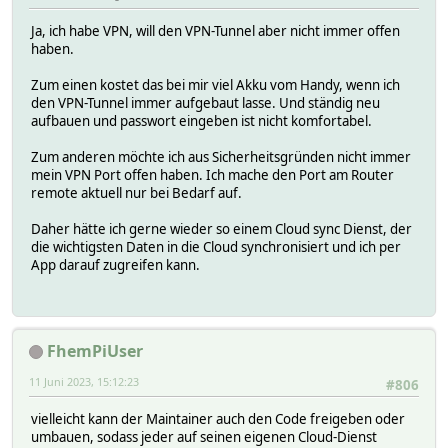
Ja, ich habe VPN, will den VPN-Tunnel aber nicht immer offen
haben.
Zum einen kostet das bei mir viel Akku vom Handy, wenn ich
den VPN-Tunnel immer aufgebaut lasse. Und ständig neu
aufbauen und passwort eingeben ist nicht komfortabel.
Zum anderen möchte ich aus Sicherheitsgründen nicht immer
mein VPN Port offen haben. Ich mache den Port am Router
remote aktuell nur bei Bedarf auf.
Daher hätte ich gerne wieder so einem Cloud sync Dienst, der
die wichtigsten Daten in die Cloud synchronisiert und ich per
App darauf zugreifen kann.
FhemPiUser
11 Juni 2023, 15:12:23
#806
vielleicht kann der Maintainer auch den Code freigeben oder
umbauen, sodass jeder auf seinen eigenen Cloud-Dienst