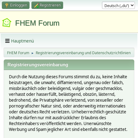
Einloggen
Registrieren
FHEM Forum
Hauptmenü
FHEM Forum
Registrierungsvereinbarung und Datenschutzrichtlinien
►
Registrierungsvereinbarung
Durch die Nutzung dieses Forums stimmst du zu, keine Inhalte
beizutragen, die unwahr, diffamierend, ungenau oder falsch,
missbräuchlich oder beleidigend, vulgär oder geschmacklos,
verhasst oder hasserfüllt, belästigend, obszön, lästernd,
bedrohend, die Privatsphäre verletzend, von sexueller oder
pornografischer Natur sind, oder anderweitig internationales
oder deutsches Recht verletzen. Urheberrechtlich geschützte
Inhalte dürfen nur mit ausdrücklicher Erlaubnis des
Rechteinhabers veröffentlicht werden. Unerwünschte
Werbung und Spam jeglicher Art sind ebenfalls nicht gestattet.