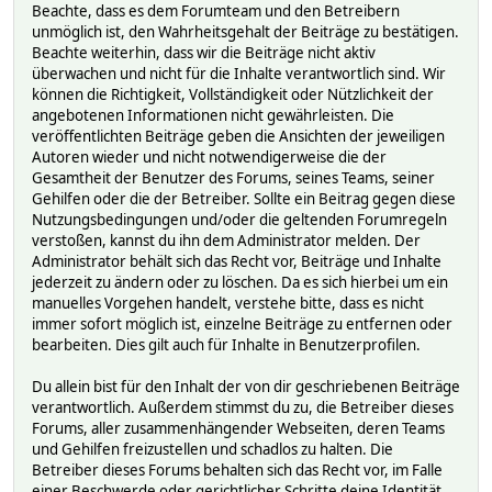
Beachte, dass es dem Forumteam und den Betreibern
unmöglich ist, den Wahrheitsgehalt der Beiträge zu bestätigen.
Beachte weiterhin, dass wir die Beiträge nicht aktiv
überwachen und nicht für die Inhalte verantwortlich sind. Wir
können die Richtigkeit, Vollständigkeit oder Nützlichkeit der
angebotenen Informationen nicht gewährleisten. Die
veröffentlichten Beiträge geben die Ansichten der jeweiligen
Autoren wieder und nicht notwendigerweise die der
Gesamtheit der Benutzer des Forums, seines Teams, seiner
Gehilfen oder die der Betreiber. Sollte ein Beitrag gegen diese
Nutzungsbedingungen und/oder die geltenden Forumregeln
verstoßen, kannst du ihn dem Administrator melden. Der
Administrator behält sich das Recht vor, Beiträge und Inhalte
jederzeit zu ändern oder zu löschen. Da es sich hierbei um ein
manuelles Vorgehen handelt, verstehe bitte, dass es nicht
immer sofort möglich ist, einzelne Beiträge zu entfernen oder
bearbeiten. Dies gilt auch für Inhalte in Benutzerprofilen.
Du allein bist für den Inhalt der von dir geschriebenen Beiträge
verantwortlich. Außerdem stimmst du zu, die Betreiber dieses
Forums, aller zusammenhängender Webseiten, deren Teams
und Gehilfen freizustellen und schadlos zu halten. Die
Betreiber dieses Forums behalten sich das Recht vor, im Falle
einer Beschwerde oder gerichtlicher Schritte deine Identität