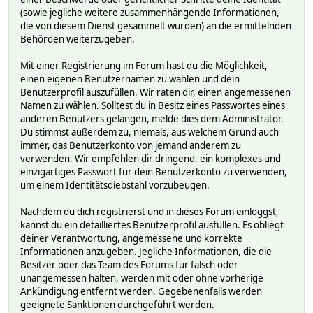
(sowie jegliche weitere zusammenhängende Informationen,
die von diesem Dienst gesammelt wurden) an die ermittelnden
Behörden weiterzugeben.
Mit einer Registrierung im Forum hast du die Möglichkeit,
einen eigenen Benutzernamen zu wählen und dein
Benutzerprofil auszufüllen. Wir raten dir, einen angemessenen
Namen zu wählen. Solltest du in Besitz eines Passwortes eines
anderen Benutzers gelangen, melde dies dem Administrator.
Du stimmst außerdem zu, niemals, aus welchem Grund auch
immer, das Benutzerkonto von jemand anderem zu
verwenden. Wir empfehlen dir dringend, ein komplexes und
einzigartiges Passwort für dein Benutzerkonto zu verwenden,
um einem Identitätsdiebstahl vorzubeugen.
Nachdem du dich registrierst und in dieses Forum einloggst,
kannst du ein detailliertes Benutzerprofil ausfüllen. Es obliegt
deiner Verantwortung, angemessene und korrekte
Informationen anzugeben. Jegliche Informationen, die die
Besitzer oder das Team des Forums für falsch oder
unangemessen halten, werden mit oder ohne vorherige
Ankündigung entfernt werden. Gegebenenfalls werden
geeignete Sanktionen durchgeführt werden.