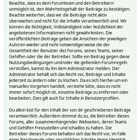
Beachte, dass es dem Forumteam und den Betreibern
unmöglich ist, den Wahrheitsgehalt der Beiträge zu bestätigen.
Beachte weiterhin, dass wir die Beiträge nicht aktiv
überwachen und nicht für die Inhalte verantwortlich sind. Wir
können die Richtigkeit, Vollständigkeit oder Nützlichkeit der
angebotenen Informationen nicht gewährleisten. Die
veröffentlichten Beiträge geben die Ansichten der jeweiligen
Autoren wieder und nicht notwendigerweise die der
Gesamtheit der Benutzer des Forums, seines Teams, seiner
Gehilfen oder die der Betreiber. Sollte ein Beitrag gegen diese
Nutzungsbedingungen und/oder die geltenden Forumregeln
verstoßen, kannst du ihn dem Administrator melden. Der
Administrator behält sich das Recht vor, Beiträge und Inhalte
jederzeit zu ändern oder zu löschen. Da es sich hierbei um ein
manuelles Vorgehen handelt, verstehe bitte, dass es nicht
immer sofort möglich ist, einzelne Beiträge zu entfernen oder
bearbeiten. Dies gilt auch für Inhalte in Benutzerprofilen.
Du allein bist für den Inhalt der von dir geschriebenen Beiträge
verantwortlich. Außerdem stimmst du zu, die Betreiber dieses
Forums, aller zusammenhängender Webseiten, deren Teams
und Gehilfen freizustellen und schadlos zu halten. Die
Betreiber dieses Forums behalten sich das Recht vor, im Falle
einer Beschwerde oder gerichtlicher Schritte deine Identität