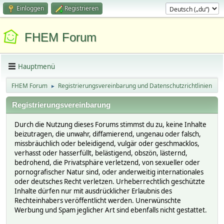
Einloggen
Registrieren
FHEM Forum
Hauptmenü
FHEM Forum
Registrierungsvereinbarung und Datenschutzrichtlinien
►
Registrierungsvereinbarung
Durch die Nutzung dieses Forums stimmst du zu, keine Inhalte
beizutragen, die unwahr, diffamierend, ungenau oder falsch,
missbräuchlich oder beleidigend, vulgär oder geschmacklos,
verhasst oder hasserfüllt, belästigend, obszön, lästernd,
bedrohend, die Privatsphäre verletzend, von sexueller oder
pornografischer Natur sind, oder anderweitig internationales
oder deutsches Recht verletzen. Urheberrechtlich geschützte
Inhalte dürfen nur mit ausdrücklicher Erlaubnis des
Rechteinhabers veröffentlicht werden. Unerwünschte
Werbung und Spam jeglicher Art sind ebenfalls nicht gestattet.