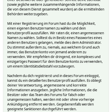
(sowie jegliche weitere zusammenhängende Informationen,
die von diesem Dienst gesammelt wurden) an die ermittelnden
Behörden weiterzugeben.
Mit einer Registrierung im Forum hast du die Möglichkeit,
einen eigenen Benutzernamen zu wählen und dein
Benutzerprofil auszufüllen. Wir raten dir, einen angemessenen
Namen zu wählen. Solltest du in Besitz eines Passwortes eines
anderen Benutzers gelangen, melde dies dem Administrator.
Du stimmst außerdem zu, niemals, aus welchem Grund auch
immer, das Benutzerkonto von jemand anderem zu
verwenden. Wir empfehlen dir dringend, ein komplexes und
einzigartiges Passwort für dein Benutzerkonto zu verwenden,
um einem Identitätsdiebstahl vorzubeugen.
Nachdem du dich registrierst und in dieses Forum einloggst,
kannst du ein detailliertes Benutzerprofil ausfüllen. Es obliegt
deiner Verantwortung, angemessene und korrekte
Informationen anzugeben. Jegliche Informationen, die die
Besitzer oder das Team des Forums für falsch oder
unangemessen halten, werden mit oder ohne vorherige
Ankündigung entfernt werden. Gegebenenfalls werden
geeignete Sanktionen durchgeführt werden.