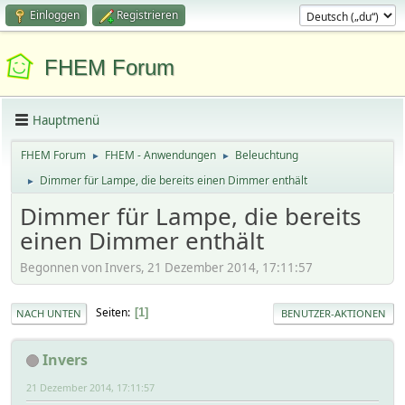
Einloggen
Registrieren
FHEM Forum
Hauptmenü
FHEM Forum
FHEM - Anwendungen
Beleuchtung
►
►
Dimmer für Lampe, die bereits einen Dimmer enthält
►
Dimmer für Lampe, die bereits
einen Dimmer enthält
Begonnen von Invers, 21 Dezember 2014, 17:11:57
Seiten
1
NACH UNTEN
BENUTZER-AKTIONEN
Invers
21 Dezember 2014, 17:11:57