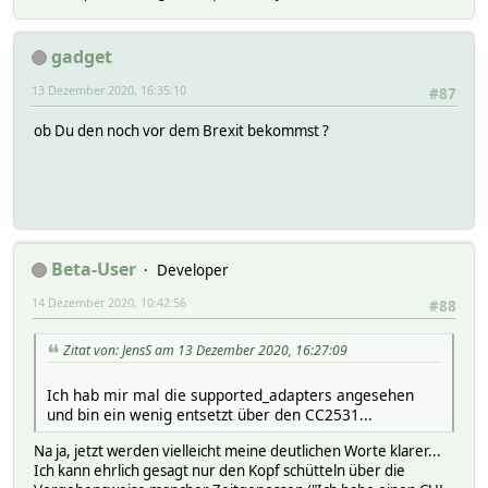
gadget
13 Dezember 2020, 16:35:10
#87
ob Du den noch vor dem Brexit bekommst ?
Beta-User
Developer
14 Dezember 2020, 10:42:56
#88
Zitat von: JensS am 13 Dezember 2020, 16:27:09
Ich hab mir mal die supported_adapters angesehen
und bin ein wenig entsetzt über den CC2531...
Na ja, jetzt werden vielleicht meine deutlichen Worte klarer...
Ich kann ehrlich gesagt nur den Kopf schütteln über die