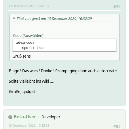
13 Dezember 2020, 10:41:57
#79
Zitat von: JensS am 13 Dezember 2020, 10:32:29
Code
Auswählen
advanced:
report: true
Gruß Jens
Bingo ! Das wars ! Danke ! Prompt ging dann auch autocreate.
Sollte vielleicht ins Wiki ....
Grüße, gadget
Beta-User
Developer
13 Dezember 2020, 10:55:05
#80