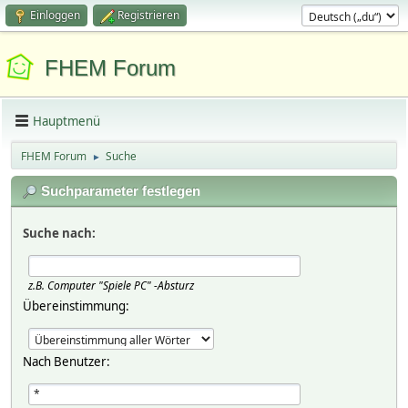
Einloggen
Registrieren
FHEM Forum
Hauptmenü
FHEM Forum
Suche
►
Suchparameter festlegen
Suche nach:
z.B.
Computer "Spiele PC" -Absturz
Übereinstimmung:
Nach Benutzer: