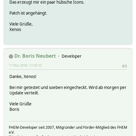
Das erzeugt mir ein paar hübsche Icons.
Patch ist angehängt.
Viele Grüße,
Xenos
Dr. Boris Neubert
Developer
17 Mai 2020, 17:09:35
#5
Danke, Xenos!
Bei mir getestet und soeben eingecheckt. Wird ab morgen per
Update verteilt.
Viele Grüße
Boris
FHEM-Developer seit 2007, Mitgründer und Förder-Mitglied des FHEM
e.V.