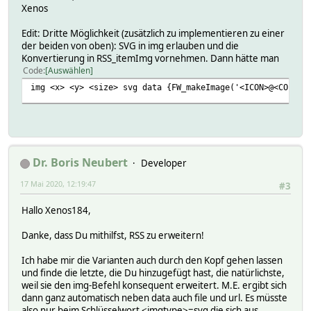
Xenos
Edit: Dritte Möglichkeit (zusätzlich zu implementieren zu einer
der beiden von oben): SVG in img erlauben und die
Konvertierung in RSS_itemImg vornehmen. Dann hätte man
Code
Auswählen
img <x> <y> <size> svg data {FW_makeImage('<ICON>@<COLOR>
Dr. Boris Neubert
Developer
17 Mai 2020, 12:19:47
#3
Hallo Xenos184,
Danke, dass Du mithilfst, RSS zu erweitern!
Ich habe mir die Varianten auch durch den Kopf gehen lassen
und finde die letzte, die Du hinzugefügt hast, die natürlichste,
weil sie den img-Befehl konsequent erweitert. M.E. ergibt sich
dann ganz automatisch neben data auch file und url. Es müsste
also nur beim Schlüsselwort <imgtype>=svg die sich aus