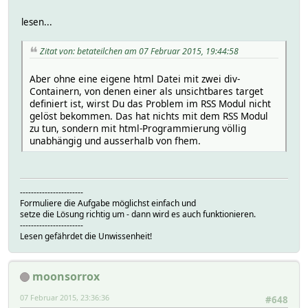
lesen...
Zitat von: betateilchen am 07 Februar 2015, 19:44:58
Aber ohne eine eigene html Datei mit zwei div-
Containern, von denen einer als unsichtbares target
definiert ist, wirst Du das Problem im RSS Modul nicht
gelöst bekommen. Das hat nichts mit dem RSS Modul
zu tun, sondern mit html-Programmierung völlig
unabhängig und ausserhalb von fhem.
-----------------------
Formuliere die Aufgabe möglichst einfach und
setze die Lösung richtig um - dann wird es auch funktionieren.
-----------------------
Lesen gefährdet die Unwissenheit!
moonsorrox
07 Februar 2015, 23:36:36
#648