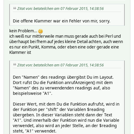
Zitat von: betateilchen am 07 Februar 2015, 14:38:56
Die offene Klammer war ein Fehler von mir, sorry.
kein Problem...
ich weiß nur mittlerweile man muss gerade auch bei Perl und
überhaupt bei fhem auf jedes kleine Detail achten, auch wenn
es nur ein Punkt, Komma, oder eben eine oder gerade eine
Klammer ist
Zitat von: betateilchen am 07 Februar 2015, 14:38:56
Den "Namen" des readings übergibst Du im Layout.
Dort rufst Du die Funktion anrufAnzeigen() mit dem
"Namen" des zu verwendenden readings auf, also
beispielsweise "A1".
Dieser Wert, mit dem Du die Funktion aufrufst, wird in
der Funktion per "shift" der Variablen $reading
übergeben. In dieser Variablen steht dann der Text
"A1". Und innerhalb der Funktion wird nun die Variable
verwendet, also wird an jeder Stelle, an der $reading
steht, "A1" verwendet.