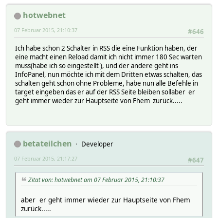
hotwebnet
07 Februar 2015, 21:10:37
#646
Ich habe schon 2 Schalter in RSS die eine Funktion haben, der
eine macht einen Reload damit ich nicht immer 180 Sec warten
muss(habe ich so eingestellt ), und der andere geht ins
InfoPanel, nun möchte ich mit dem Dritten etwas schalten, das
schalten geht schon ohne Probleme, habe nun alle Befehle in
target eingeben das er auf der RSS Seite bleiben sollaber er
geht immer wieder zur Hauptseite von Fhem zurück.....
betateilchen
Developer
07 Februar 2015, 21:17:27
#647
Zitat von: hotwebnet am 07 Februar 2015, 21:10:37
aber er geht immer wieder zur Hauptseite von Fhem
zurück.....