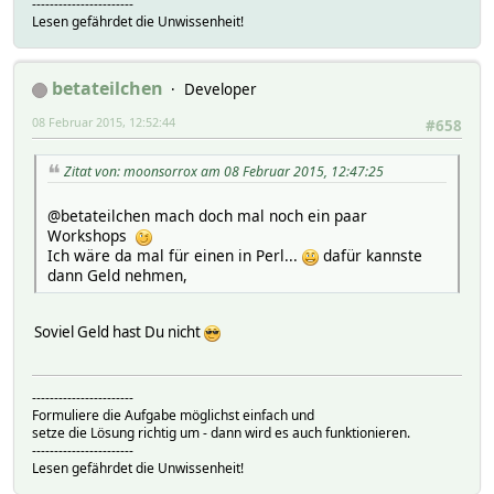
-----------------------
Lesen gefährdet die Unwissenheit!
betateilchen
Developer
08 Februar 2015, 12:52:44
#658
Zitat von: moonsorrox am 08 Februar 2015, 12:47:25
@betateilchen mach doch mal noch ein paar
Workshops
Ich wäre da mal für einen in Perl...
dafür kannste
dann Geld nehmen,
Soviel Geld hast Du nicht
-----------------------
Formuliere die Aufgabe möglichst einfach und
setze die Lösung richtig um - dann wird es auch funktionieren.
-----------------------
Lesen gefährdet die Unwissenheit!