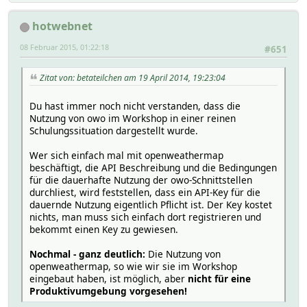
hotwebnet
08 Februar 2015, 01:22:18
#651
Zitat von: betateilchen am 19 April 2014, 19:23:04
Du hast immer noch nicht verstanden, dass die
Nutzung von owo im Workshop in einer reinen
Schulungssituation dargestellt wurde.
Wer sich einfach mal mit openweathermap
beschäftigt, die API Beschreibung und die Bedingungen
für die dauerhafte Nutzung der owo-Schnittstellen
durchliest, wird feststellen, dass ein API-Key für die
dauernde Nutzung eigentlich Pflicht ist. Der Key kostet
nichts, man muss sich einfach dort registrieren und
bekommt einen Key zu gewiesen.
Nochmal - ganz deutlich:
Die Nutzung von
openweathermap, so wie wir sie im Workshop
eingebaut haben, ist möglich, aber
nicht für eine
Produktivumgebung vorgesehen!