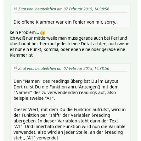
Zitat von: betateilchen am 07 Februar 2015, 14:38:56
Die offene Klammer war ein Fehler von mir, sorry.
kein Problem...
ich weiß nur mittlerweile man muss gerade auch bei Perl und
überhaupt bei fhem auf jedes kleine Detail achten, auch wenn
es nur ein Punkt, Komma, oder eben eine oder gerade eine
Klammer ist
Zitat von: betateilchen am 07 Februar 2015, 14:38:56
Den "Namen" des readings übergibst Du im Layout.
Dort rufst Du die Funktion anrufAnzeigen() mit dem
"Namen" des zu verwendenden readings auf, also
beispielsweise "A1".
Dieser Wert, mit dem Du die Funktion aufrufst, wird in
der Funktion per "shift" der Variablen $reading
übergeben. In dieser Variablen steht dann der Text
"A1". Und innerhalb der Funktion wird nun die Variable
verwendet, also wird an jeder Stelle, an der $reading
steht, "A1" verwendet.