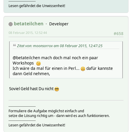
-----------------------
Lesen gefährdet die Unwissenheit!
betateilchen
Developer
08 Februar 2015, 12:52:44
#658
Zitat von: moonsorrox am 08 Februar 2015, 12:47:25
@betateilchen mach doch mal noch ein paar
Workshops
Ich wäre da mal für einen in Perl...
dafür kannste
dann Geld nehmen,
Soviel Geld hast Du nicht
-----------------------
Formuliere die Aufgabe möglichst einfach und
setze die Lösung richtig um - dann wird es auch funktionieren.
-----------------------
Lesen gefährdet die Unwissenheit!