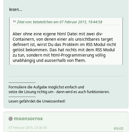
lesen...
Zitat von: betateilchen am 07 Februar 2015, 19:44:58
Aber ohne eine eigene html Datei mit zwei div-
Containern, von denen einer als unsichtbares target
definiert ist, wirst Du das Problem im RSS Modul nicht
gelöst bekommen. Das hat nichts mit dem RSS Modul
zu tun, sondern mit html-Programmierung völlig
unabhängig und ausserhalb von fhem.
-----------------------
Formuliere die Aufgabe möglichst einfach und
setze die Lösung richtig um - dann wird es auch funktionieren.
-----------------------
Lesen gefährdet die Unwissenheit!
moonsorrox
07 Februar 2015, 23:36:36
#648