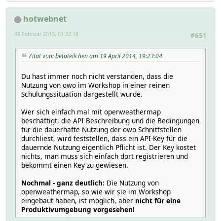
hotwebnet
08 Februar 2015, 01:22:18
#651
Zitat von: betateilchen am 19 April 2014, 19:23:04
Du hast immer noch nicht verstanden, dass die
Nutzung von owo im Workshop in einer reinen
Schulungssituation dargestellt wurde.
Wer sich einfach mal mit openweathermap
beschäftigt, die API Beschreibung und die Bedingungen
für die dauerhafte Nutzung der owo-Schnittstellen
durchliest, wird feststellen, dass ein API-Key für die
dauernde Nutzung eigentlich Pflicht ist. Der Key kostet
nichts, man muss sich einfach dort registrieren und
bekommt einen Key zu gewiesen.
Nochmal - ganz deutlich:
Die Nutzung von
openweathermap, so wie wir sie im Workshop
eingebaut haben, ist möglich, aber
nicht für eine
Produktivumgebung vorgesehen!