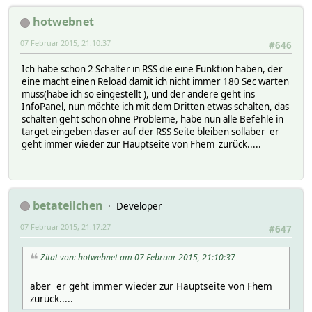
hotwebnet
07 Februar 2015, 21:10:37
#646
Ich habe schon 2 Schalter in RSS die eine Funktion haben, der
eine macht einen Reload damit ich nicht immer 180 Sec warten
muss(habe ich so eingestellt ), und der andere geht ins
InfoPanel, nun möchte ich mit dem Dritten etwas schalten, das
schalten geht schon ohne Probleme, habe nun alle Befehle in
target eingeben das er auf der RSS Seite bleiben sollaber er
geht immer wieder zur Hauptseite von Fhem zurück.....
betateilchen
Developer
07 Februar 2015, 21:17:27
#647
Zitat von: hotwebnet am 07 Februar 2015, 21:10:37
aber er geht immer wieder zur Hauptseite von Fhem
zurück.....